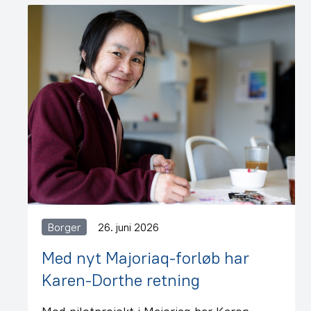
Borger
26. juni 2026
Med nyt Majoriaq-forløb har
Karen-Dorthe retning