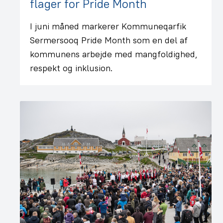
flager for Pride Month
I juni måned markerer Kommuneqarfik
Sermersooq Pride Month som en del af
kommunens arbejde med mangfoldighed,
respekt og inklusion.