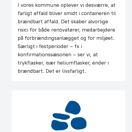
I vores kommune oplever vi desværre, at
farligt affald bliver smidt i containeren til
brændbart affald. Det skaber alvorlige
risici for både renovatører, medarbejdere
på forbrændingsanlægget og for miljøet.
Særligt i festperioder – fx i
konfirmationssæsonen – ser vi, at
trykflasker, især heliumflasker, ender i
brændbart. Det er livsfarligt.