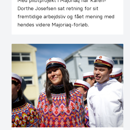
Med pilotprojekt i Majoriaq har Karen-
Dorthe Josefsen sat retning for sit
fremtidige arbejdsliv og fået mening med
hendes videre Majoriaq-forløb.