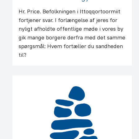
Hr. Price. Befolkningen i Ittoqqortoormiit
fortjener svar. I forlængelse af jeres for
nyligt afholdte offentlige møde i vores by
gik mange borgere derfra med det samme
spørgsmål: Hvem fortæller du sandheden
til?