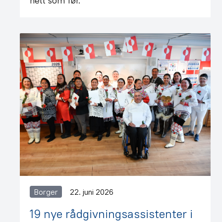
helt som før.
Borger
22. juni 2026
19 nye rådgivningsassistenter i