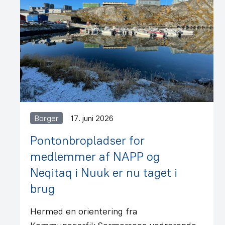
Borger
17. juni 2026
Pontonbropladser for
medlemmer af NAPP og
Neqitaq i Nuuk er nu taget i
brug
Hermed en orientering fra