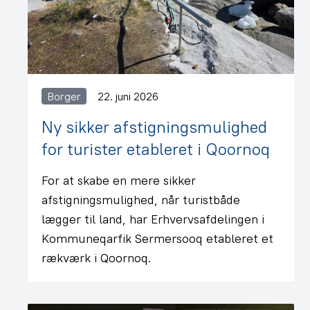
Borger
22. juni 2026
Ny sikker afstigningsmulighed
for turister etableret i Qoornoq
For at skabe en mere sikker
afstigningsmulighed, når turistbåde
lægger til land, har Erhvervsafdelingen i
Kommuneqarfik Sermersooq etableret et
rækværk i Qoornoq.