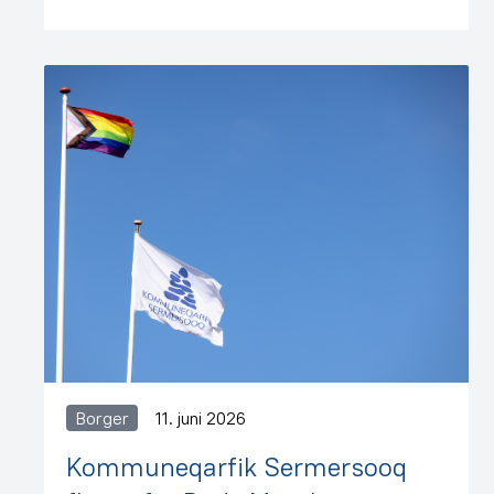
Borger
11. juni 2026
Kommuneqarfik Sermersooq