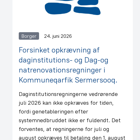
Borger
24. juni 2026
Forsinket opkrævning af
daginstitutions- og Dag-og
natrenovationsregninger i
Kommuneqarfik Sermersooq.
Daginstitutionsregningerne vedrørende
juli 2026 kan ikke opkræves for tiden,
fordi genetableringen efter
systemnedbruddet ikke er fuldendt. Det
forventes, at regningerne for juli og
august opkræves til betaling den 1. august