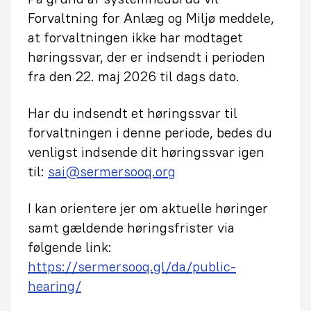
Forvaltning for Anlæg og Miljø meddele,
at forvaltningen ikke har modtaget
høringssvar, der er indsendt i perioden
fra den 22. maj 2026 til dags dato.
Har du indsendt et høringssvar til
forvaltningen i denne periode, bedes du
venligst indsende dit høringssvar igen
til:
sai@sermersooq.org
I kan orientere jer om aktuelle høringer
samt gældende høringsfrister via
følgende link:
https://sermersooq.gl/da/public-
hearing/