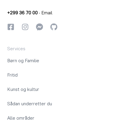
+299 36 70 00
·
Email
Facebook
Instagram
Instagram
GitHub
Services
Børn og Familie
Fritid
Kunst og kultur
Sådan underretter du
Alle områder