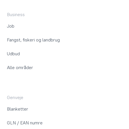
Business
Job
Fangst, fiskeri og landbrug
Udbud
Alle områder
Genveje
Blanketter
GLN / EAN numre