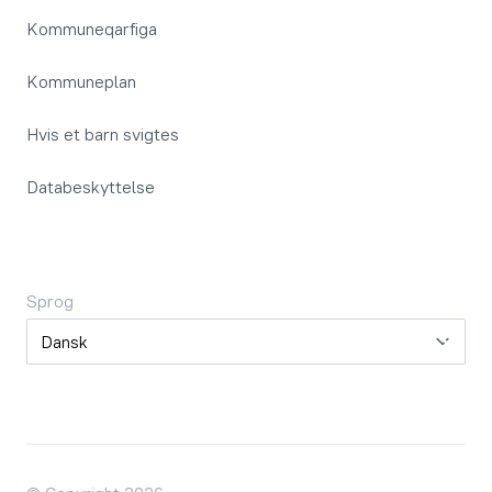
Kommuneqarfiga
Kommuneplan
Hvis et barn svigtes
Databeskyttelse
Sprog
Sprog