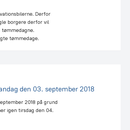
ationsbilerne. Derfor
gle borgere derfor vil
 på tømmedagne.
lagte tømmedage.
 mandag den 03. september 2018
 september 2018 på grund
er igen tirsdag den 04.