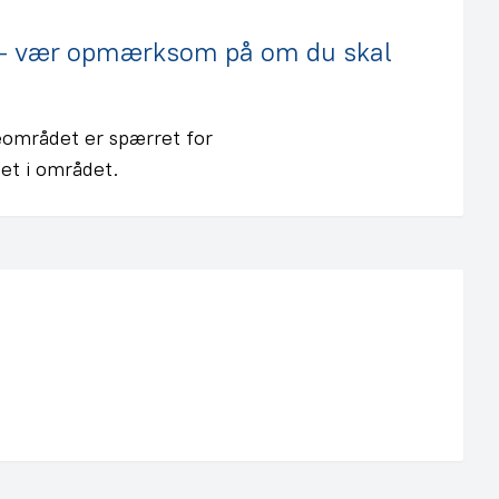
k – vær opmærksom på om du skal
eområdet er spærret for
et i området.