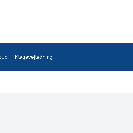
bud
Klagevejledning