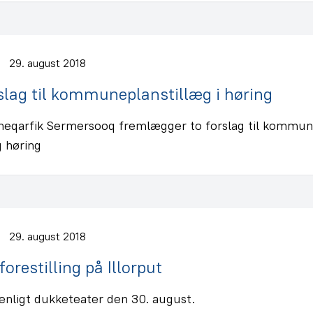
29. august 2018
slag til kommuneplanstillæg i høring
qarfik Sermersooq fremlægger to forslag til kommune
g høring
29. august 2018
forestilling på Illorput
enligt dukketeater den 30. august.