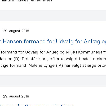
29. august 2018
s Hansen formand for Udvalg for Anlæg og
 formand for Udvalg for Anlæg og Miljø i Kommuneqar
ansen (D). Det står klart, efter udvalget tirsdag omkons
idige formand Malene Lynge (IA) har valgt at søge orlov
29. august 2018