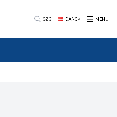
SØG
DANSK
MENU