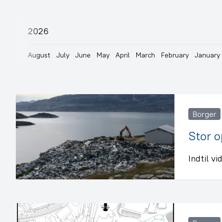
2026
August
July
June
May
April
March
February
January
Borger
Stor o
Indtil v