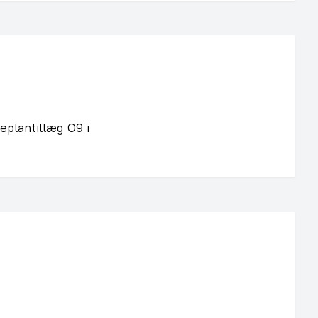
plantillæg O9 i