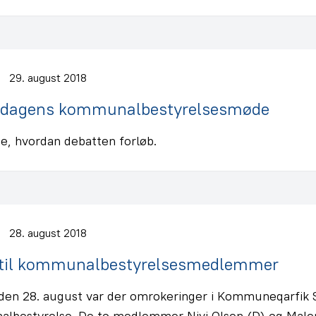
29. august 2018
rdagens kommunalbestyrelsesmøde
e, hvordan debatten forløb.
28. august 2018
 til kommunalbestyrelsesmedlemmer
 den 28. august var der omrokeringer i Kommuneqarfik
lbestyrelse. De to medlemmer Nivi Olsen (D) og Malen