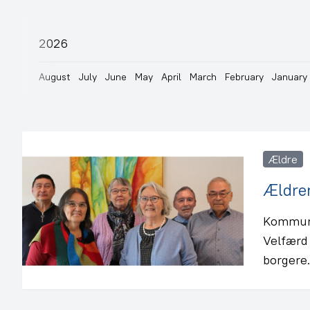
2026
August
July
June
May
April
March
February
January
Ældre
Ældrer
Kommune
Velfærd
borgere.