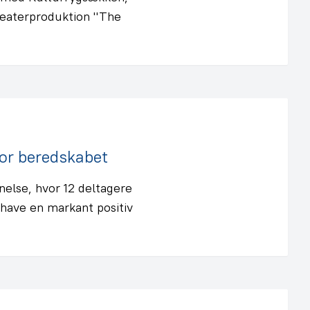
 teaterproduktion "The
for beredskabet
nelse, hvor 12 deltagere
 have en markant positiv