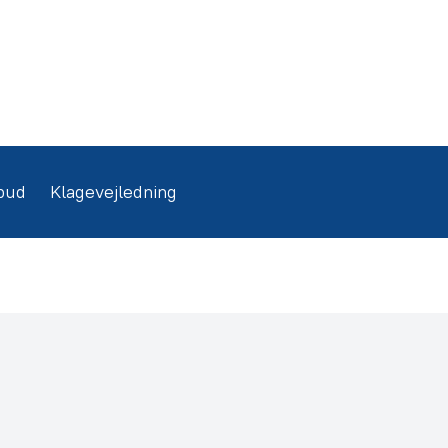
bud
Klagevejledning