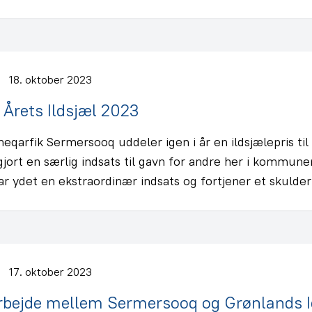
18. oktober 2023
l Årets Ildsjæl 2023
arfik Sermersooq uddeler igen i år en ildsjælepris til 
gjort en særlig indsats til gavn for andre her i kommunen
ar ydet en ekstraordinær indsats og fortjener et skulder
17. oktober 2023
bejde mellem Sermersooq og Grønlands I