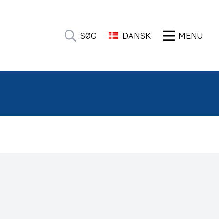
SØG
DANSK
MENU