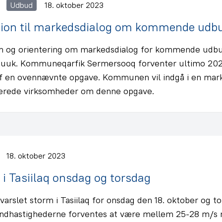
Udbud
18. oktober 2023
tion til markedsdialog om kommende udbud
ion og orientering om markedsdialog for kommende udbu
 Nuuk. Kommuneqarfik Sermersooq forventer ultimo 202
f en ovennævnte opgave. Kommunen vil indgå i en mar
serede virksomheder om denne opgave.
18. oktober 2023
i Tasiilaq onsdag og torsdag
varslet storm i Tasiilaq for onsdag den 18. oktober og t
indhastighederne forventes at være mellem 25-28 m/s 