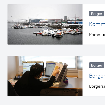
Borger
Kommu
Kommuna
Borger
Borger
Borgerse