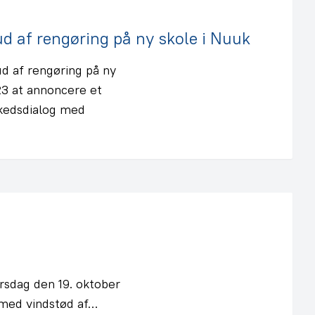
 af rengøring på ny skole i Nuuk
d af rengøring på ny
3 at annoncere et
kedsdialog med
orsdag den 19. oktober
med vindstød af…