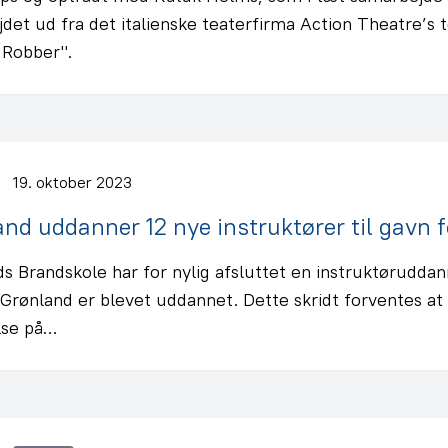
jdet ud fra det italienske teaterfirma Action Theatre’s
e Robber".
19. oktober 2023
nd uddanner 12 nye instruktører til gavn 
s Brandskole har for nylig afsluttet en instruktøruddan
 Grønland er blevet uddannet. Dette skridt forventes at
lse på…