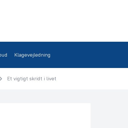
bud
Klagevejledning
Et vigtigt skridt i livet