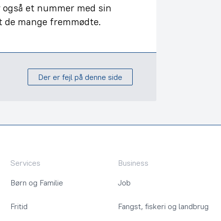
gav også et nummer med sin
ndt de mange fremmødte.
Der er fejl på denne side
Services
Business
Børn og Familie
Job
Fritid
Fangst, fiskeri og landbrug