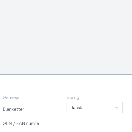
Genveje
Sprog
Sprog
Blanketter
GLN / EAN numre