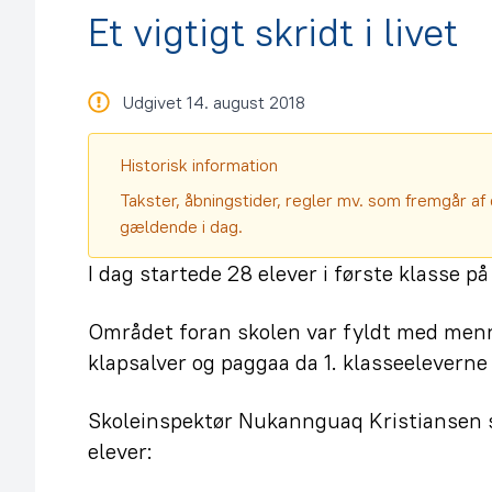
Et vigtigt skridt i livet
Udgivet 14. august 2018
Historisk information
Takster, åbningstider, regler mv. som fremgår af 
gældende i dag.
I dag startede 28 elever i første klasse på
Området foran skolen var fyldt med menn
klapsalver og paggaa da 1. klasseeleverne
Skoleinspektør Nukannguaq Kristiansen s
elever: