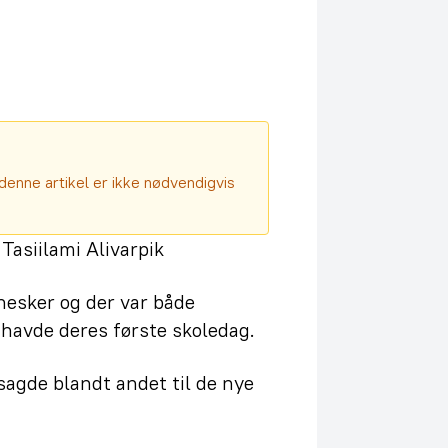
denne artikel er ikke nødvendigvis
 Tasiilami Alivarpik
esker og der var både
 havde deres første skoledag.
agde blandt andet til de nye