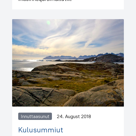
Innuttaasunut
24. August 2018
Kulusummiut