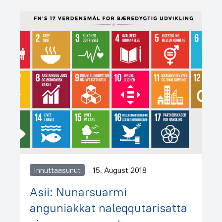
Innuttaasunut
15. August 2018
Asii: Nunarsuarmi
anguniakkat naleqqutarisatta