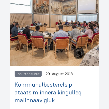
Innuttaasunut
29. August 2018
Kommunalbestyrelsip
ataatsimiinnera kingulleq
malinnaavigiuk