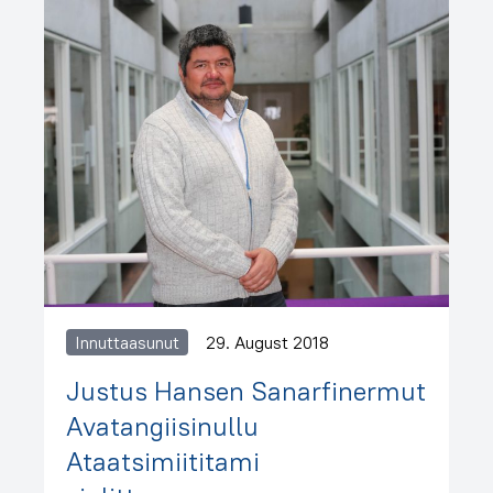
Innuttaasunut
29. August 2018
Justus Hansen Sanarfinermut
Avatangiisinullu
Ataatsimiititami