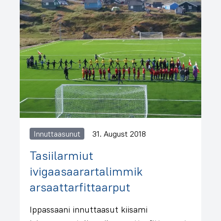
Innuttaasunut
31. August 2018
Tasiilarmiut
ivigaasaarartalimmik
arsaattarfittaarput
Ippassaani innuttaasut kiisami