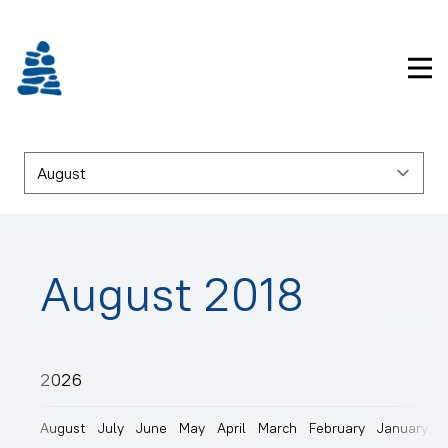
Imarisaanukarit
Pri
August 2018
2026
August
July
June
May
April
March
February
January