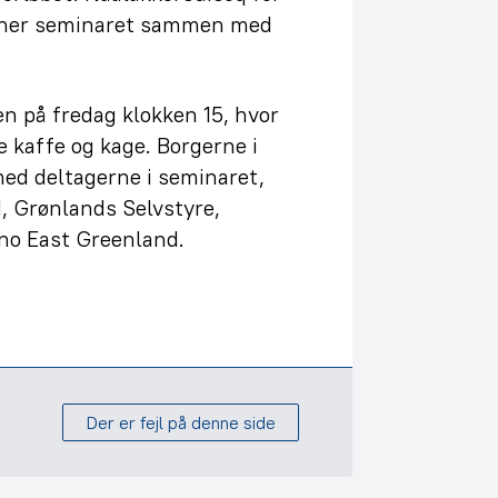
åbner seminaret sammen med
n på fredag klokken 15, hvor
re kaffe og kage. Borgerne i
med deltagerne i seminaret,
, Grønlands Selvstyre,
no East Greenland.
Der er fejl på denne side