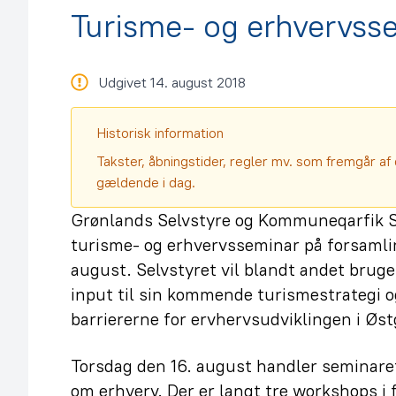
Turisme- og erhvervsse
Udgivet 14. august 2018
Historisk information
Takster, åbningstider, regler mv. som fremgår af 
gældende i dag.
Grønlands Selvstyre og Kommuneqarfik S
turisme- og erhvervsseminar på forsamling
august. Selvstyret vil blandt andet bruge
input til sin kommende turismestrategi 
barriererne for ervhervsudviklingen i Øs
Torsdag den 16. august handler seminare
om erhverv. Der er langt tre workshops i 