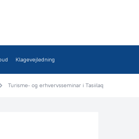
bud
Klagevejledning
Turisme- og erhvervsseminar i Tasiilaq