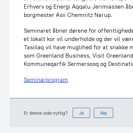
Erhverv og Energi Aqqalu Jerimiassen 
borgmester Asii Chemnitz Narup.
Seminaret åbner dørene for offentlighede
et lokalt kor vil underholde og der vil væ
Tasiilaq vil have muglihed for at snakke 
som Greenland Business, Visit Greenland
Kommuneqarfik Sermersooq og Destinati
Seminarprogram
Er denne side nyttig?
Ja
Nej