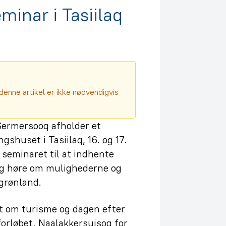
minar i Tasiilaq
denne artikel er ikke nødvendigvis
ermersooq afholder et
shuset i Tasiilaq, 16. og 17.
 seminaret til at indhente
og høre om mulighederne og
tgrønland.
t om turisme og dagen efter
forløbet. Naalakkersuisoq for