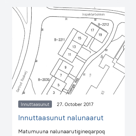
Innuttaasunut
27. October 2017
Innuttaasunut nalunaarut
Matumuuna nalunaarutigineqarpoq