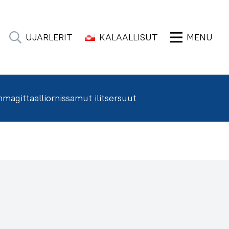
UJARLERIT
KALAALLISUT
MENU
agittaalliornissamut ilitsersuut