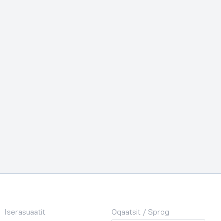
Iserasuaatit
Oqaatsit / Sprog