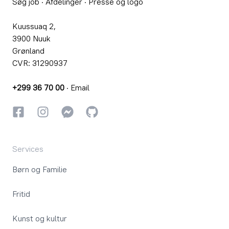
Søg job
·
Afdelinger
·
Presse og logo
Kuussuaq 2,
3900 Nuuk
Grønland
CVR: 31290937
+299 36 70 00
·
Email
Facebook
Instagram
Instagram
GitHub
Services
Børn og Familie
Fritid
Kunst og kultur