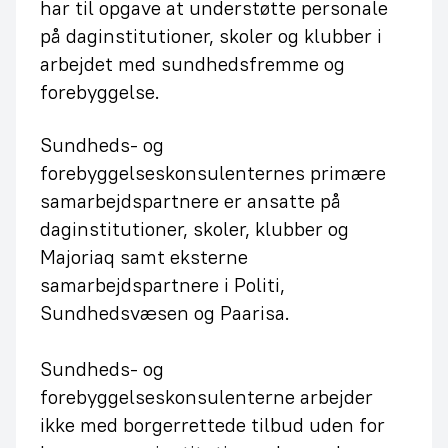
har til opgave at understøtte personale
på daginstitutioner, skoler og klubber i
arbejdet med sundhedsfremme og
forebyggelse.
Sundheds- og
forebyggelseskonsulenternes primære
samarbejdspartnere er ansatte på
daginstitutioner, skoler, klubber og
Majoriaq samt eksterne
samarbejdspartnere i Politi,
Sundhedsvæsen og Paarisa.
Sundheds- og
forebyggelseskonsulenterne arbejder
ikke med borgerrettede tilbud uden for