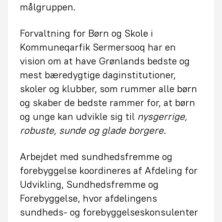
målgruppen.
Forvaltning for Børn og Skole i
Kommuneqarfik Sermersooq har en
vision om at have Grønlands bedste og
mest bæredygtige daginstitutioner,
skoler og klubber, som rummer alle børn
og skaber de bedste rammer for, at børn
og unge kan udvikle sig til
nysgerrige,
robuste, sunde og glade borgere.
Arbejdet med sundhedsfremme og
forebyggelse koordineres af Afdeling for
Udvikling, Sundhedsfremme og
Forebyggelse, hvor afdelingens
sundheds- og forebyggelseskonsulenter