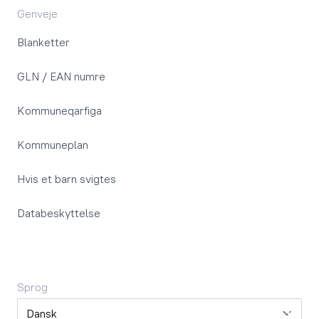
Genveje
Blanketter
GLN / EAN numre
Kommuneqarfiga
Kommuneplan
Hvis et barn svigtes
Databeskyttelse
Sprog
Sprog