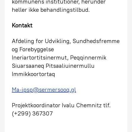
kommunens institutioner, herunder
heller ikke behandlingstilbud.
Kontakt
Afdeling for Udvikling, Sundhedsfremme
og Forebyggelse
Ineriartortitsinermut, Peqqinnermik
Siuarsaaneq Pitsaaliuinermullu
Immikkoortortaq
Ma-ipsp@sermersooq.gl
Projektkoordinator Ivalu Chemnitz tlf.
(+299) 367307