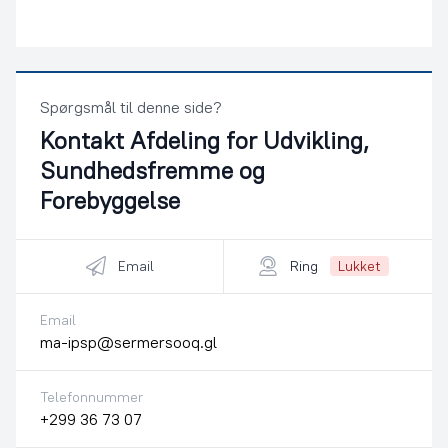
Spørgsmål til denne side?
Kontakt
Afdeling for Udvikling,
Sundhedsfremme og
Forebyggelse
Email
Ring
Lukket
Email
ma-ipsp@sermersooq.gl
Telefonnummer
+299 36 73 07