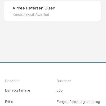
Aimèe Petersen Olsen
Kangillinnguit Atuarfiat
Services
Business
Børn og Familie
Job
Fritid
Fangst, fiskeri og landbrug