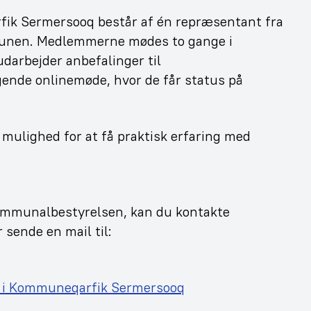
k Sermersooq består af én repræsentant fra
ommunen. Medlemmerne mødes to gange i
udarbejder anbefalinger til
gende onlinemøde, hvor de får status på
ulighed for at få praktisk erfaring med
mmunalbestyrelsen, kan du kontakte
 sende en mail til:
 i Kommuneqarfik Sermersooq