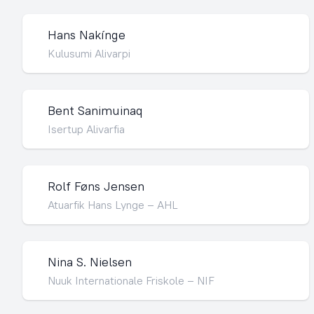
Hans Nakínge
Kulusumi Alivarpi
Bent Sanimuinaq
Isertup Alivarfia
Rolf Føns Jensen
Atuarfik Hans Lynge – AHL
Nina S. Nielsen
Nuuk Internationale Friskole – NIF