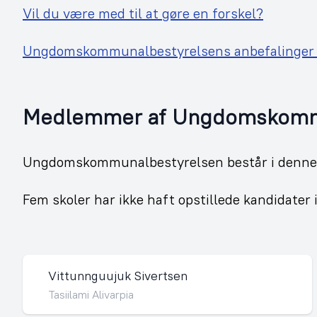
Vil du være med til at gøre en forskel?
Ungdomskommunalbestyrelsens anbefalinger 
Medlemmer af Ungdomskommu
Ungdomskommunalbestyrelsen består i denne 
Fem skoler har ikke haft opstillede kandidater 
Vittunnguujuk Sivertsen
Tasiilami Alivarpia