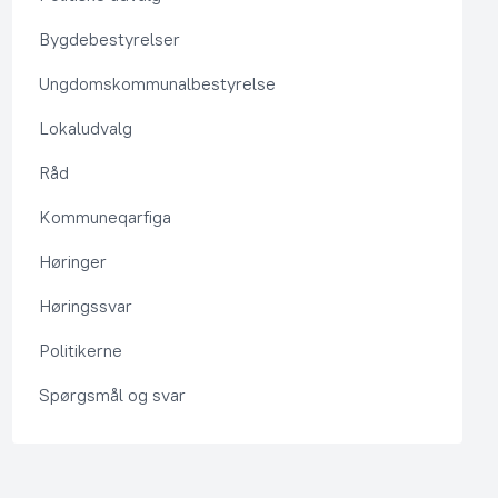
Bygdebestyrelser
Ungdomskommunalbestyrelse
Lokaludvalg
Råd
Kommuneqarfiga
Høringer
Høringssvar
Politikerne
Spørgsmål og svar