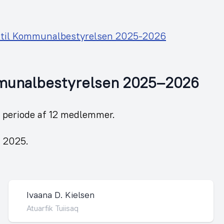
til Kommunalbestyrelsen 2025-2026
nalbestyrelsen 2025–2026
periode af 12 medlemmer.
i 2025.
Ivaana D. Kielsen
Atuarfik Tuiisaq