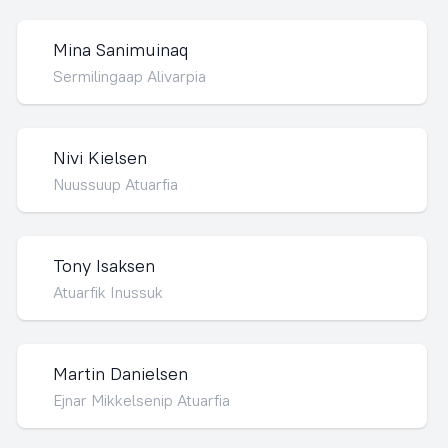
Mina Sanimuinaq
Sermilingaap Alivarpia
Nivi Kielsen
Nuussuup Atuarfia
Tony Isaksen
Atuarfik Inussuk
Martin Danielsen
Ejnar Mikkelsenip Atuarfia