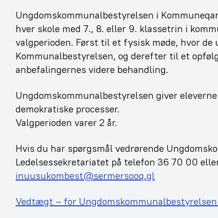
Ungdomskommunalbestyrelsen i Kommuneqarfi
hver skole med 7., 8. eller 9. klassetrin i k
valgperioden. Først til et fysisk møde, hvor de 
Kommunalbestyrelsen, og derefter til et opføl
anbefalingernes videre behandling.
Ungdomskommunalbestyrelsen giver eleverne m
demokratiske processer.
Valgperioden varer 2 år.
Hvis du har spørgsmål vedrørende Ungdomsko
Ledelsessekretariatet på telefon 36 70 00 eller
inuusukombest@sermersooq.gl
Vedtægt – for Ungdomskommunalbestyrelsen