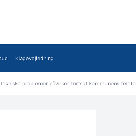
bud
Klagevejledning
Tekniske problemer påvirker fortsat kommunens telef