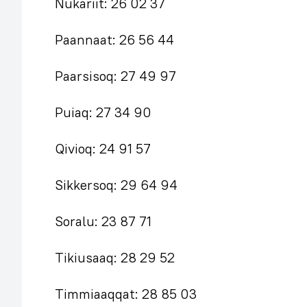
Nukariit: 26 02 37
Paannaat: 26 56 44
Paarsisoq: 27 49 97
Puiaq: 27 34 90
Qivioq: 24 91 57
Sikkersoq: 29 64 94
Soralu: 23 87 71
Tikiusaaq: 28 29 52
Timmiaaqqat: 28 85 03