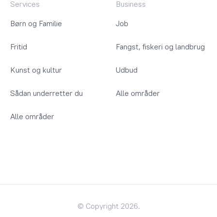
Services
Business
Børn og Familie
Job
Fritid
Fangst, fiskeri og landbrug
Kunst og kultur
Udbud
Sådan underretter du
Alle områder
Alle områder
© Copyright 2026.