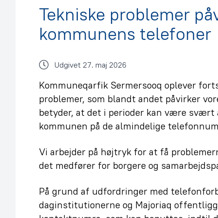
Tekniske problemer påv
kommunens telefoner
Udgivet 27. maj 2026
Kommuneqarfik Sermersooq oplever forts
problemer, som blandt andet påvirker vor
betyder, at det i perioder kan være svær
kommunen på de almindelige telefonnum
Vi arbejder på højtryk for at få problemer
det medfører for borgere og samarbejdsp
På grund af udfordringer med telefonforb
daginstitutionerne og Majoriaq offentligg