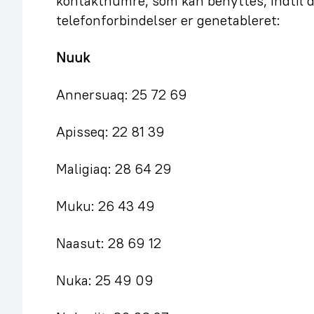
kontaktnumre, som kan benyttes, indtil d
telefonforbindelser er genetableret:
Nuuk
Annersuaq: 25 72 69
Apisseq: 22 81 39
Maligiaq: 28 64 29
Muku: 26 43 49
Naasut: 28 69 12
Nuka: 25 49 09