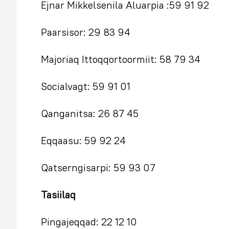
Ejnar Mikkelsenila Aluarpia :59 91 92
Paarsisor: 29 83 94
Majoriaq Ittoqqortoormiit: 58 79 34
Socialvagt: 59 91 01
Qanganitsa: 26 87 45
Eqqaasu: 59 92 24
Qatserngisarpi: 59 93 07
Tasiilaq
Pingajeqqad: 22 12 10