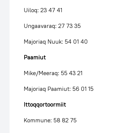
Uiloq: 23 47 41
Ungaavaraq: 27 73 35
Majoriaq Nuuk: 54 01 40
Paamiut
Mike/Meeraq: 55 43 21
Majoriaq Paamiut: 56 01 15
Ittoqqortoormiit
Kommune: 58 82 75