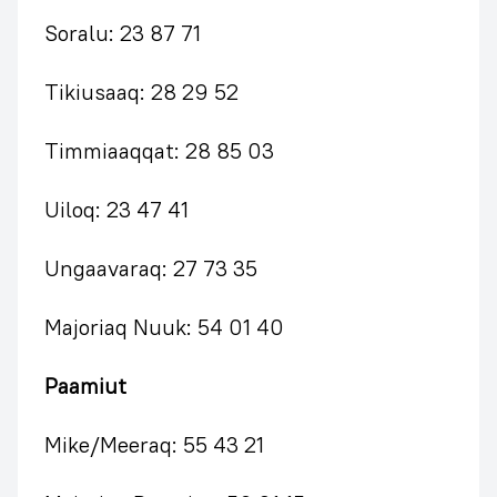
Soralu: 23 87 71
Tikiusaaq: 28 29 52
Timmiaaqqat: 28 85 03
Uiloq: 23 47 41
Ungaavaraq: 27 73 35
Majoriaq Nuuk: 54 01 40
Paamiut
Mike/Meeraq: 55 43 21