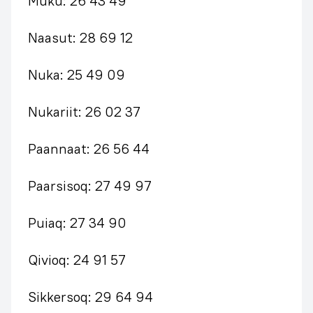
Muku: 26 43 49
Naasut: 28 69 12
Nuka: 25 49 09
Nukariit: 26 02 37
Paannaat: 26 56 44
Paarsisoq: 27 49 97
Puiaq: 27 34 90
Qivioq: 24 91 57
Sikkersoq: 29 64 94