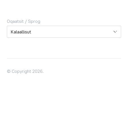
Oqaatsit / Sprog
Oqaatsit / Sprog
© Copyright 2026.