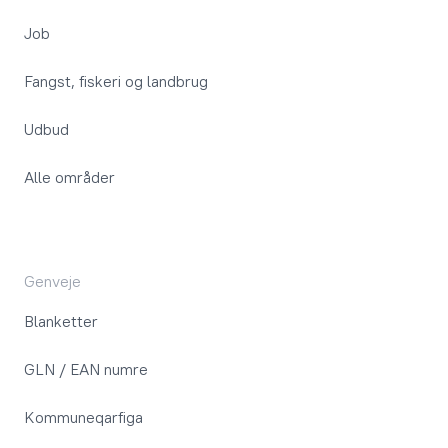
Job
Fangst, fiskeri og landbrug
Udbud
Alle områder
Genveje
Blanketter
GLN / EAN numre
Kommuneqarfiga