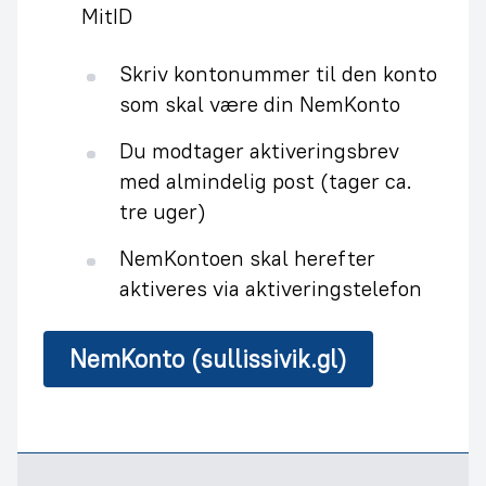
MitID
Skriv kontonummer til den konto
som skal være din NemKonto
Du modtager aktiveringsbrev
med almindelig post (tager ca.
tre uger)
NemKontoen skal herefter
aktiveres via aktiveringstelefon
NemKonto (sullissivik.gl)