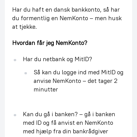
Har du haft en dansk bankkonto, så har
du formentlig en NemKonto – men husk
at tjekke.
Hvordan får jeg NemKonto?
Har du netbank og MitID?
Så kan du logge ind med MitID og
anvise NemKonto – det tager 2
minutter
Kan du gå i banken? – gå i banken
med ID og få anvist en NemKonto
med hjælp fra din bankrådgiver