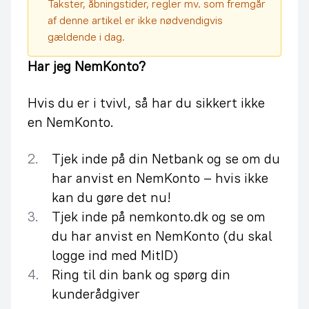
Takster, åbningstider, regler mv. som fremgår
af denne artikel er ikke nødvendigvis
gældende i dag.
Har jeg NemKonto?
Hvis du er i tvivl, så har du sikkert ikke
en NemKonto.
Tjek inde på din Netbank og se om du
har anvist en NemKonto – hvis ikke
kan du gøre det nu!
Tjek inde på nemkonto.dk og se om
du har anvist en NemKonto (du skal
logge ind med MitID)
Ring til din bank og spørg din
kunderådgiver