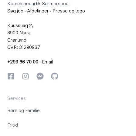
Kommuneqarfik Sermersooq
Søg job
·
Afdelinger
·
Presse og logo
Kuussuaq 2,
3900 Nuuk
Grønland
CVR: 31290937
+299 36 70 00
·
Email
Facebook
Instagram
Instagram
GitHub
Services
Børn og Familie
Fritid