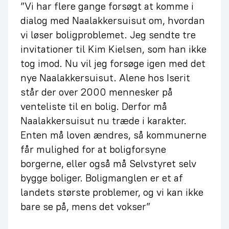
”Vi har flere gange forsøgt at komme i
dialog med Naalakkersuisut om, hvordan
vi løser boligproblemet. Jeg sendte tre
invitationer til Kim Kielsen, som han ikke
tog imod. Nu vil jeg forsøge igen med det
nye Naalakkersuisut. Alene hos Iserit
står der over 2000 mennesker på
venteliste til en bolig. Derfor må
Naalakkersuisut nu træde i karakter.
Enten må loven ændres, så kommunerne
får mulighed for at boligforsyne
borgerne, eller også må Selvstyret selv
bygge boliger. Boligmanglen er et af
landets største problemer, og vi kan ikke
bare se på, mens det vokser”