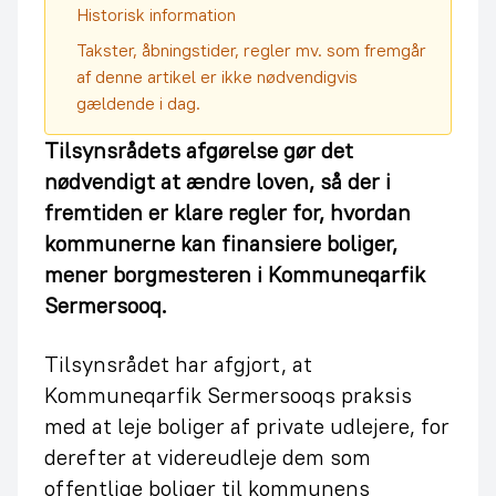
Historisk information
Takster, åbningstider, regler mv. som fremgår
af denne artikel er ikke nødvendigvis
gældende i dag.
Tilsynsrådets afgørelse gør det
nødvendigt at ændre loven, så der i
fremtiden er klare regler for, hvordan
kommunerne kan finansiere boliger,
mener borgmesteren i Kommuneqarfik
Sermersooq.
Tilsynsrådet har afgjort, at
Kommuneqarfik Sermersooqs praksis
med at leje boliger af private udlejere, for
derefter at videreudleje dem som
offentlige boliger til kommunens