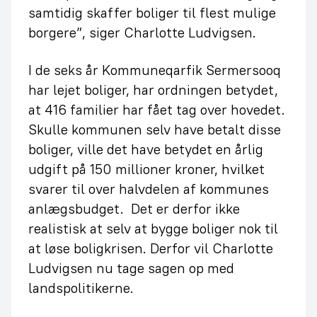
samtidig skaffer boliger til flest mulige
borgere”, siger Charlotte Ludvigsen.
I de seks år Kommuneqarfik Sermersooq
har lejet boliger, har ordningen betydet,
at 416 familier har fået tag over hovedet.
Skulle kommunen selv have betalt disse
boliger, ville det have betydet en årlig
udgift på 150 millioner kroner, hvilket
svarer til over halvdelen af kommunes
anlægsbudget. Det er derfor ikke
realistisk at selv at bygge boliger nok til
at løse boligkrisen. Derfor vil Charlotte
Ludvigsen nu tage sagen op med
landspolitikerne.