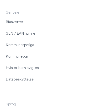
Genveje
Blanketter
GLN / EAN numre
Kommuneqarfiga
Kommuneplan
Hvis et barn svigtes
Databeskyttelse
Sprog