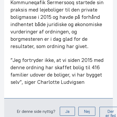
Kommuneqafik Sermersooq startede sin
praksis med lejeboliger til den private
boligmasse i 2015 og havde på forhånd
indhentet både juridiske og økonomiske
vurderinger af ordningen, og
borgmesteren er i dag glad for de
resultater, som ordning har givet.
”Jeg fortryder ikke, at vi siden 2015 med
denne ordning har skaffet bolig til 416
familier udover de boliger, vi har bygget
selv”, siger Charlotte Ludvigsen
Er denne side nyttig?
Ja
Nej
Der
er fejl