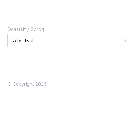
Oqaatsit / Sprog
Oqaatsit / Sprog
© Copyright 2026.