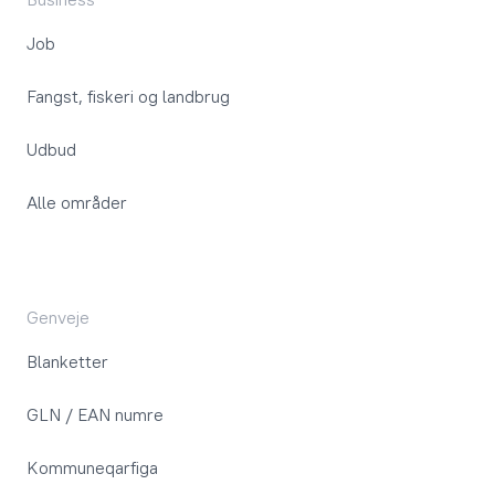
Job
Fangst, fiskeri og landbrug
Udbud
Alle områder
Genveje
Blanketter
GLN / EAN numre
Kommuneqarfiga