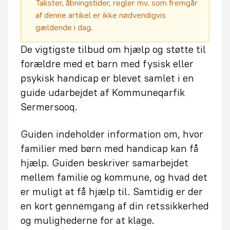
Takster, åbningstider, regler mv. som fremgår
af denne artikel er ikke nødvendigvis
gældende i dag.
De vigtigste tilbud om hjælp og støtte til
forældre med et barn med fysisk eller
psykisk handicap er blevet samlet i en
guide udarbejdet af Kommuneqarfik
Sermersooq.
Guiden indeholder information om, hvor
familier med børn med handicap kan få
hjælp. Guiden beskriver samarbejdet
mellem familie og kommune, og hvad det
er muligt at få hjælp til. Samtidig er der
en kort gennemgang af din retssikkerhed
og mulighederne for at klage.