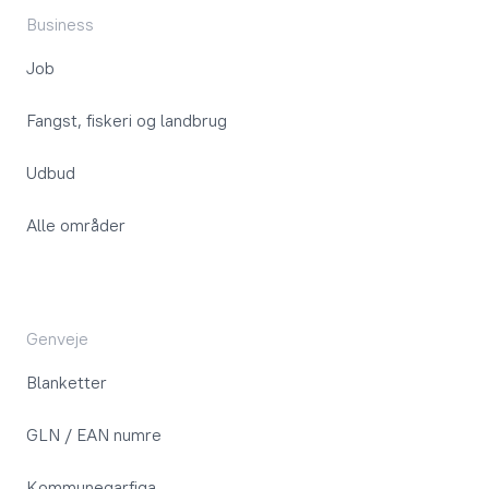
Business
Job
Fangst, fiskeri og landbrug
Udbud
Alle områder
Genveje
Blanketter
GLN / EAN numre
Kommuneqarfiga