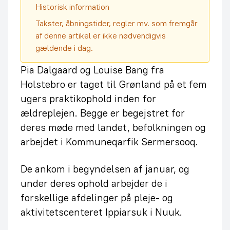
Historisk information
Takster, åbningstider, regler mv. som fremgår
af denne artikel er ikke nødvendigvis
gældende i dag.
Pia Dalgaard og Louise Bang fra
Holstebro er taget til Grønland på et fem
ugers praktikophold inden for
ældreplejen. Begge er begejstret for
deres møde med landet, befolkningen og
arbejdet i Kommuneqarfik Sermersooq.
De ankom i begyndelsen af januar, og
under deres ophold arbejder de i
forskellige afdelinger på pleje- og
aktivitetscenteret Ippiarsuk i Nuuk.