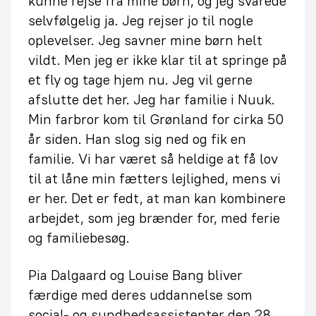
kunne rejse fra mine børn, og jeg svarede
selvfølgelig ja. Jeg rejser jo til nogle
oplevelser. Jeg savner mine børn helt
vildt. Men jeg er ikke klar til at springe på
et fly og tage hjem nu. Jeg vil gerne
afslutte det her. Jeg har familie i Nuuk.
Min farbror kom til Grønland for cirka 50
år siden. Han slog sig ned og fik en
familie. Vi har været så heldige at få lov
til at låne min fætters lejlighed, mens vi
er her. Det er fedt, at man kan kombinere
arbejdet, som jeg brænder for, med ferie
og familiebesøg.
Pia Dalgaard og Louise Bang bliver
færdige med deres uddannelse som
social- og sundhedsassistenter den 28.