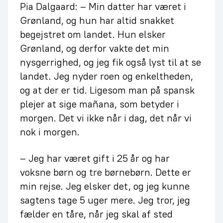
Pia Dalgaard: – Min datter har været i
Grønland, og hun har altid snakket
begejstret om landet. Hun elsker
Grønland, og derfor vakte det min
nysgerrighed, og jeg fik også lyst til at se
landet. Jeg nyder roen og enkeltheden,
og at der er tid. Ligesom man på spansk
plejer at sige mañana, som betyder i
morgen. Det vi ikke når i dag, det når vi
nok i morgen.
– Jeg har været gift i 25 år og har
voksne børn og tre børnebørn. Dette er
min rejse. Jeg elsker det, og jeg kunne
sagtens tage 5 uger mere. Jeg tror, jeg
fælder en tåre, når jeg skal af sted