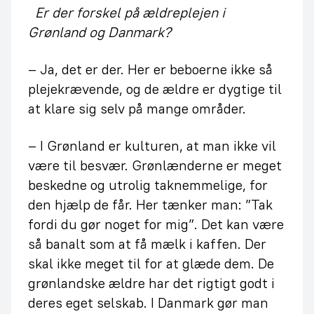
Er der forskel på ældreplejen i
Grønland og Danmark?
– Ja, det er der. Her er beboerne ikke så
plejekrævende, og de ældre er dygtige til
at klare sig selv på mange områder.
– I Grønland er kulturen, at man ikke vil
være til besvær. Grønlænderne er meget
beskedne og utrolig taknemmelige, for
den hjælp de får. Her tænker man: ”Tak
fordi du gør noget for mig”. Det kan være
så banalt som at få mælk i kaffen. Der
skal ikke meget til for at glæde dem. De
grønlandske ældre har det rigtigt godt i
deres eget selskab. I Danmark gør man