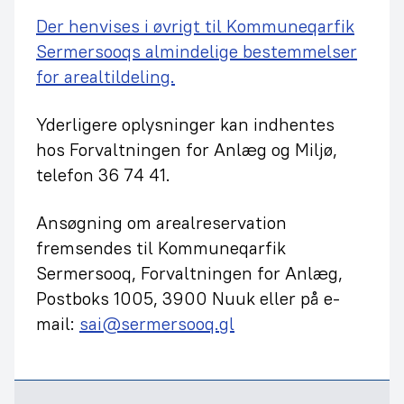
Der henvises i øvrigt til Kommuneqarfik
Sermersooqs almindelige bestemmelser
for arealtildeling.
Yderligere oplysninger kan indhentes
hos Forvaltningen for Anlæg og Miljø,
telefon 36 74 41.
Ansøgning om arealreservation
fremsendes til Kommuneqarfik
Sermersooq, Forvaltningen for Anlæg,
Postboks 1005, 3900 Nuuk eller på e-
mail:
sai@sermersooq.gl