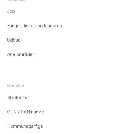
Job
Fangst, fiskeri og landbrug
Udbud
Alle områder
Genveje
Blanketter
GLN / EAN numre
Kommuneqarfiga