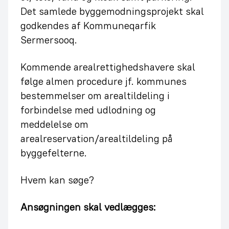
Det samlede byggemodningsprojekt skal
godkendes af Kommuneqarfik
Sermersooq.
Kommende arealrettighedshavere skal
følge almen procedure jf. kommunes
bestemmelser om arealtildeling i
forbindelse med udlodning og
meddelelse om
arealreservation/arealtildeling på
byggefelterne.
Hvem kan søge?
Ansøgningen skal vedlægges: