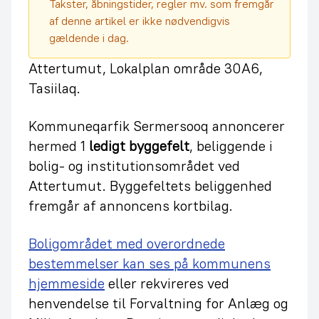
Takster, åbningstider, regler mv. som fremgår
af denne artikel er ikke nødvendigvis
gældende i dag.
Attertumut, Lokalplan område 30A6,
Tasiilaq.
Kommuneqarfik Sermersooq annoncerer
hermed 1
ledigt byggefelt
, beliggende i
bolig- og institutionsområdet ved
Attertumut. Byggefeltets beliggenhed
fremgår af annoncens kortbilag.
Boligområdet med overordnede
bestemmelser kan ses på kommunens
hjemmeside
eller rekvireres ved
henvendelse til Forvaltning for Anlæg og