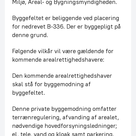
Miljø, Areal- og Bygningsmyndigheden.
Byggefeltet er beliggende ved placering
for nedrevet B-336. Der er byggepligt på
denne grund.
Følgende vilkår vil være gældende for
kommende arealrettighedshavere:
Den kommende arealrettighedshaver
skal stå for byggemodning af
byggefeltet.
Denne private byggemodning omfatter
terrænregulering, afvanding af arealet,
nødvendige hovedforsyningsledninger;
el, tele, vand og kloak samt parkering.