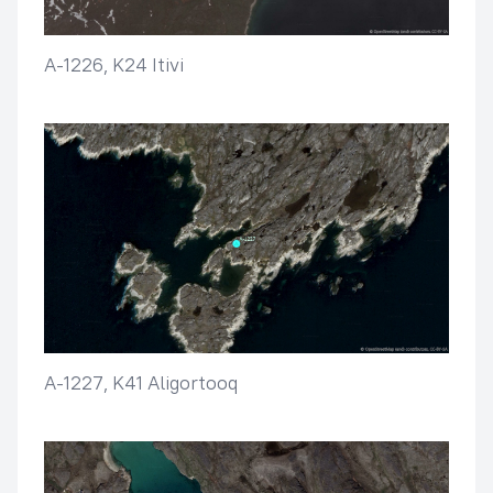
A-1226, K24 Itivi
A-1227, K41 Aligortooq