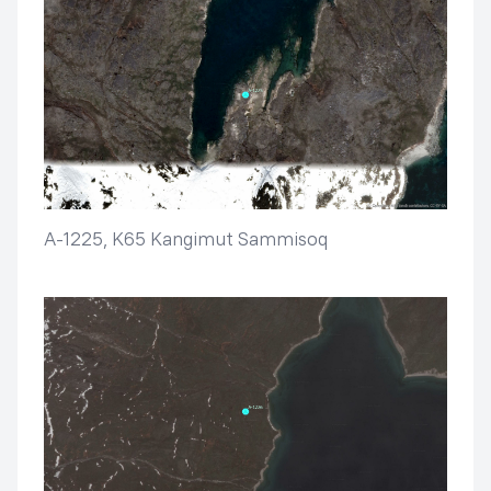
A-1225, K65 Kangimut Sammisoq