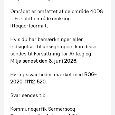
Området er omfattet af delområde 40D8
– Friholdt område omkring
Ittoqqortoormiit.
Hvis du har bemærkninger eller
indsigelser til ansøgningen, kan disse
sendes til Forvaltning for Anlæg og
Miljø
senest den 3. juni 2026.
Høringssvar bedes mærket med
BOG-
2020-11112-520.
Svar sendes til:
Kommuneqarfik Sermersooq