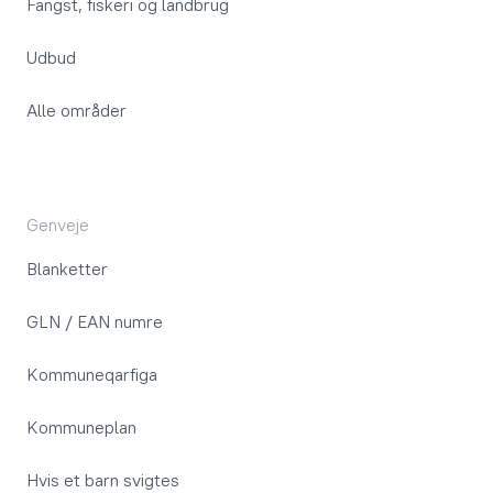
Fangst, fiskeri og landbrug
Udbud
Alle områder
Genveje
Blanketter
GLN / EAN numre
Kommuneqarfiga
Kommuneplan
Hvis et barn svigtes