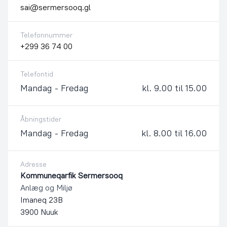
sai@sermersooq.gl
Telefonnummer
+299 36 74 00
Telefontid
Mandag - Fredag
kl. 9.00 til 15.00
Åbningstider
Mandag - Fredag
kl. 8.00 til 16.00
Adresse
Kommuneqarfik Sermersooq
Anlæg og Miljø
Imaneq 23B
3900 Nuuk