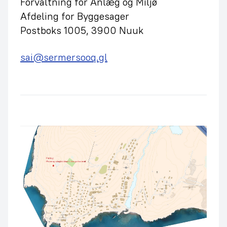
Forvaltning for Anlæg og Miljø
Afdeling for Byggesager
Postboks 1005, 3900 Nuuk
sai@sermersooq.gl