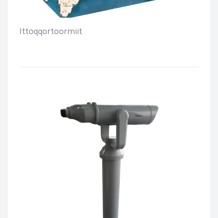
Ittoqqortoormiit