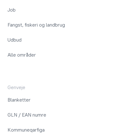
Job
Fangst, fiskeri og landbrug
Udbud
Alle områder
Genveje
Blanketter
GLN / EAN numre
Kommuneqarfiga