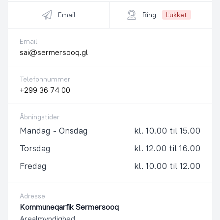
Email
Ring
Lukket
Email
sai@sermersooq.gl
Telefonnummer
+299 36 74 00
Åbningstider
Mandag - Onsdag
kl. 10.00 til 15.00
Torsdag
kl. 12.00 til 16.00
Fredag
kl. 10.00 til 12.00
Adresse
Kommuneqarfik Sermersooq
Arealmyndighed