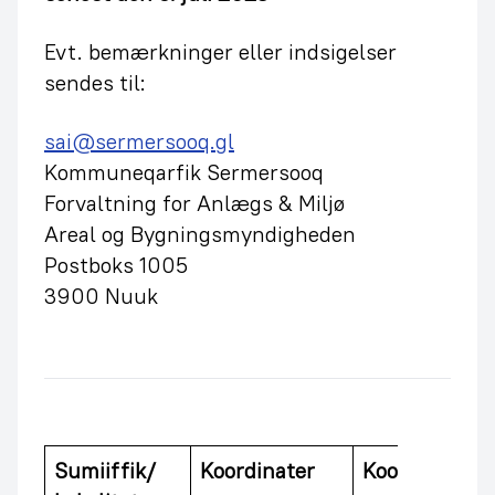
Evt. bemærkninger eller indsigelser
sendes til:
sai@sermersooq.gl
Kommuneqarfik Sermersooq
Forvaltning for Anlægs & Miljø
Areal og Bygningsmyndigheden
Postboks 1005
3900 Nuuk
Sumiiffik/
Koordinater
Koordinater