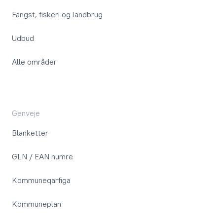
Fangst, fiskeri og landbrug
Udbud
Alle områder
Genveje
Blanketter
GLN / EAN numre
Kommuneqarfiga
Kommuneplan