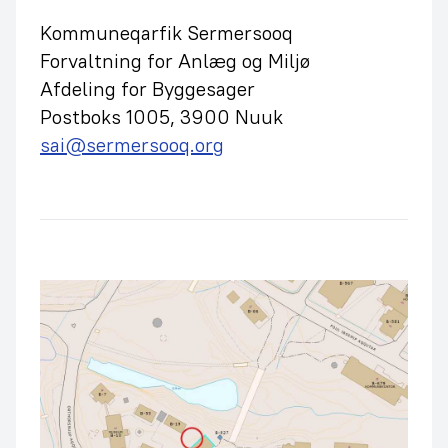
Kommuneqarfik Sermersooq
Forvaltning for Anlæg og Miljø
Afdeling for Byggesager
Postboks 1005, 3900 Nuuk
sai@sermersooq.org