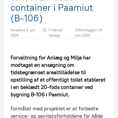
container i Paamiut
(B-106)
Deadline 5. juli
1 måned
Offentliggjort 15.
2026
tilbage
juni 2026
Forvaltning for Anlæg og Miljø har
modtaget en ansøgning om
tidsbegrænset arealtilladelse til
opstilling af et offentligt toilet etableret
i en beklædt 20-fods container ved
bygning B-106 i Paamiut.
Formålet med projektet er at forbedre
service- og sanitetsforholdene for både