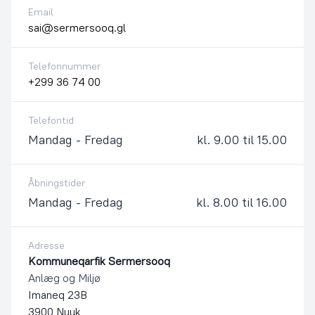
Email
sai@sermersooq.gl
Telefonnummer
+299 36 74 00
Telefontid
Mandag - Fredag
kl. 9.00 til 15.00
Åbningstider
Mandag - Fredag
kl. 8.00 til 16.00
Adresse
Kommuneqarfik Sermersooq
Anlæg og Miljø
Imaneq 23B
3900 Nuuk