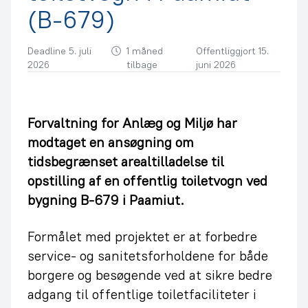
(B-679)
Deadline 5. juli
1 måned
Offentliggjort 15.
2026
tilbage
juni 2026
Forvaltning for Anlæg og Miljø har
modtaget en ansøgning om
tidsbegrænset arealtilladelse til
opstilling af en offentlig toiletvogn ved
bygning B-679 i Paamiut.
Formålet med projektet er at forbedre
service- og sanitetsforholdene for både
borgere og besøgende ved at sikre bedre
adgang til offentlige toiletfaciliteter i