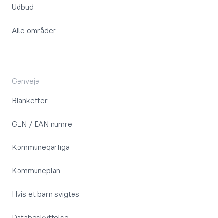
Udbud
Alle områder
Genveje
Blanketter
GLN / EAN numre
Kommuneqarfiga
Kommuneplan
Hvis et barn svigtes
Databeskyttelse