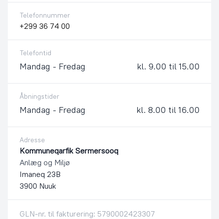
Telefonnummer
+299 36 74 00
Telefontid
Mandag - Fredag
kl. 9.00 til 15.00
Åbningstider
Mandag - Fredag
kl. 8.00 til 16.00
Adresse
Kommuneqarfik Sermersooq
Anlæg og Miljø
Imaneq 23B
3900 Nuuk
GLN-nr. til fakturering: 5790002423307