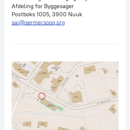
Afdeling for Byggesager
Postboks 1005, 3900 Nuuk
sai@sermersooq.org