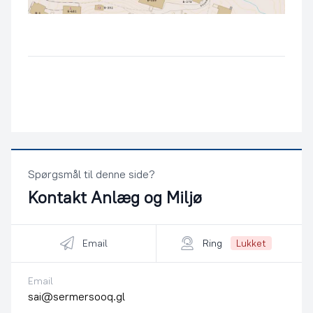
Spørgsmål til denne side?
Kontakt
Anlæg og Miljø
Email
Ring
Lukket
Email
sai@sermersooq.gl