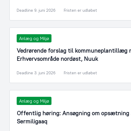
Deadline 9. juni 2026
Fristen er udløbet
Anlæg og Miljø
Vedrørende forslag til kommuneplantillæg n
Erhvervsområde nordøst, Nuuk
Deadline 3. juni 2026
Fristen er udløbet
Anlæg og Miljø
Offentlig høring: Ansøgning om opsætning a
Sermiligaaq