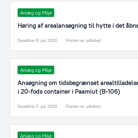
Anlæg og Miljø
Høring af arealansøgning til hytte i det åbn
Deadline 8. juli 2026
Fristen er udløbet
Anlæg og Miljø
Ansøgning om tidsbegrænset arealtilladelse ti
i 20-fods container i Paamiut (B-106)
Deadline 5. juli 2026
Fristen er udløbet
Anlæg og Miljø