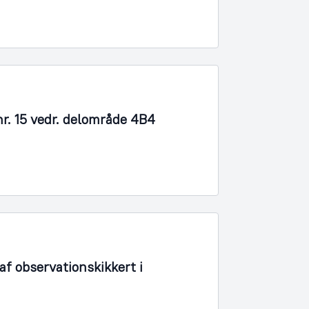
r. 15 vedr. delområde 4B4
f observationskikkert i