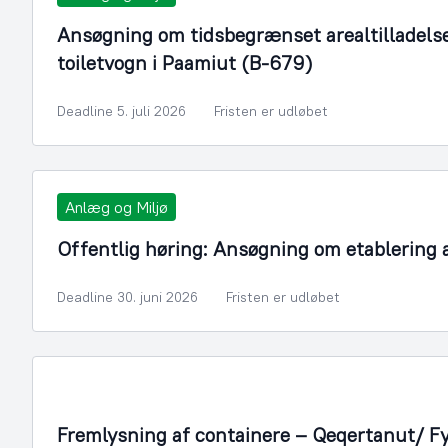
Ansøgning om tidsbegrænset arealtilladelse t
toiletvogn i Paamiut (B-679)
Deadline 5. juli 2026
Fristen er udløbet
Anlæg og Miljø
Offentlig høring: Ansøgning om etablering
Deadline 30. juni 2026
Fristen er udløbet
Fremlysning af containere – Qeqertanut/ F