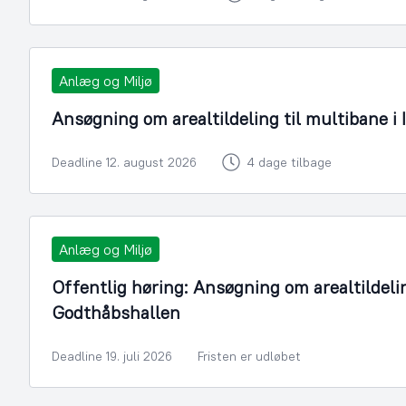
Anlæg og Miljø
Ansøgning om arealtildeling til multibane i 
Deadline 12. august 2026
4 dage tilbage
Anlæg og Miljø
Offentlig høring: Ansøgning om arealtildelin
Godthåbshallen
Deadline 19. juli 2026
Fristen er udløbet