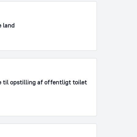
e land
l opstilling af offentligt toilet