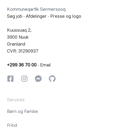
Kommuneqarfik Sermersooq
Søg job
·
Afdelinger
·
Presse og logo
Kuussuaq 2,
3900 Nuuk
Grønland
CVR: 31290937
+299 36 70 00
·
Email
Facebook
Instagram
Instagram
GitHub
Services
Børn og Familie
Fritid