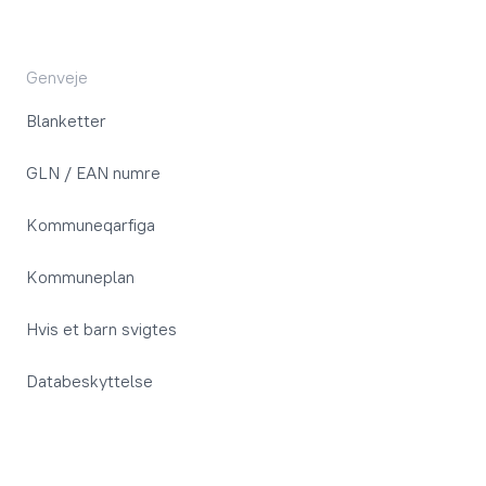
Genveje
Blanketter
GLN / EAN numre
Kommuneqarfiga
Kommuneplan
Hvis et barn svigtes
Databeskyttelse