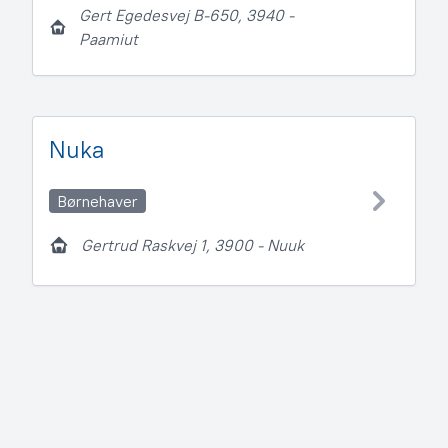
Gert Egedesvej B-650, 3940 -
Paamiut
Nuka
Børnehaver
Gertrud Raskvej 1, 3900 - Nuuk