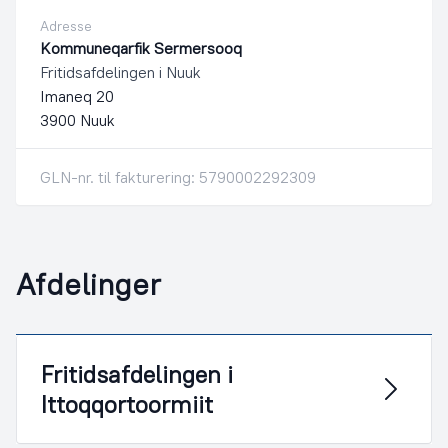
Adresse
Kommuneqarfik Sermersooq
Fritidsafdelingen i Nuuk
Imaneq 20
3900 Nuuk
GLN-nr. til fakturering: 5790002292309
Afdelinger
Fritidsafdelingen i
Ittoqqortoormiit