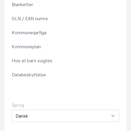
Blanketter
GLN / EAN numre
Kommuneqarfiga
Kommuneplan
Hvis et barn svigtes
Databeskyttelse
Sprog
Sprog