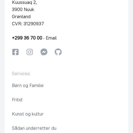
Kuussuaq 2,
3900 Nuuk
Grønland
CVR: 31290937
+299 36 70 00
·
Email
Facebook
Instagram
Instagram
GitHub
Services
Børn og Familie
Fritid
Kunst og kultur
Sådan underretter du