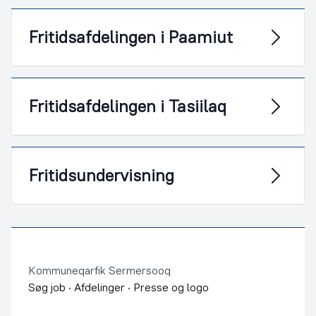
Fritidsafdelingen i Paamiut
Fritidsafdelingen i Tasiilaq
Fritidsundervisning
Footer
Kommuneqarfik Sermersooq
Søg job
·
Afdelinger
·
Presse og logo