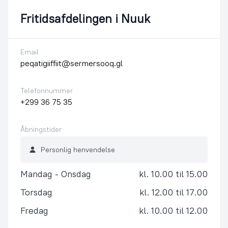
Fritidsafdelingen i Nuuk
Email
peqatigiiffiit@sermersooq.gl
Telefonnummer
+299 36 75 35
Åbningstider
Personlig henvendelse
Mandag - Onsdag
kl. 10.00 til 15.00
Torsdag
kl. 12.00 til 17.00
Fredag
kl. 10.00 til 12.00