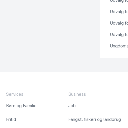
Udvalg f
Udvalg f
Udvalg f
Udvalg fo
Ungdoms
Services
Business
Børn og Familie
Job
Fritid
Fangst, fiskeri og landbrug