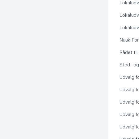
Lokaludv
Lokaludv
Lokaludv
Nuuk Fo
Rådet ti
Sted- og
Udvalg f
Udvalg f
Udvalg f
Udvalg f
Udvalg f