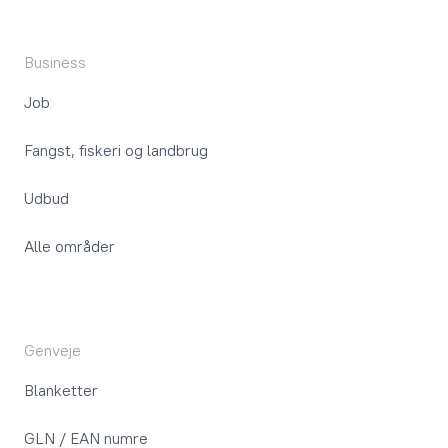
Business
Job
Fangst, fiskeri og landbrug
Udbud
Alle områder
Genveje
Blanketter
GLN / EAN numre