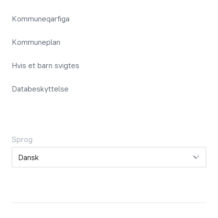
Kommuneqarfiga
Kommuneplan
Hvis et barn svigtes
Databeskyttelse
Sprog
Sprog