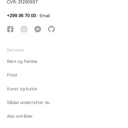
CVR: 31290937
+299 36 70 00
·
Email
Facebook
Instagram
Instagram
GitHub
Services
Børn og Familie
Fritid
Kunst og kultur
Sådan underretter du
Alle områder