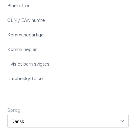
Blanketter
GLN / EAN numre
Kommuneqarfiga
Kommuneplan
Hvis et barn svigtes
Databeskyttelse
Sprog
Sprog