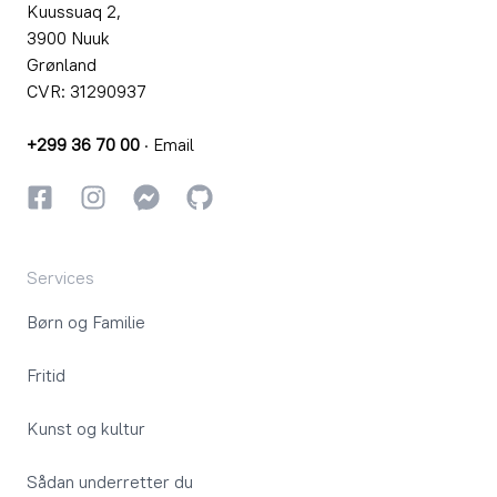
Kuussuaq 2,
3900 Nuuk
Grønland
CVR: 31290937
+299 36 70 00
·
Email
Facebook
Instagram
Instagram
GitHub
Services
Børn og Familie
Fritid
Kunst og kultur
Sådan underretter du