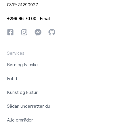
CVR: 31290937
+299 36 70 00
·
Email
Facebook
Instagram
Instagram
GitHub
Services
Børn og Familie
Fritid
Kunst og kultur
Sådan underretter du
Alle områder