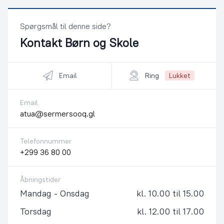
Spørgsmål til denne side?
Kontakt
Børn og Skole
Email
Ring
Lukket
Email
atua@sermersooq.gl
Telefonnummer
+299 36 80 00
Åbningstider
Mandag - Onsdag
kl. 10.00 til 15.00
Torsdag
kl. 12.00 til 17.00