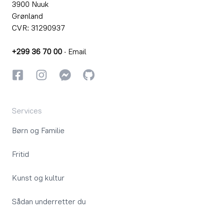
3900 Nuuk
Grønland
CVR: 31290937
+299 36 70 00
·
Email
Facebook
Instagram
Instagram
GitHub
Services
Børn og Familie
Fritid
Kunst og kultur
Sådan underretter du