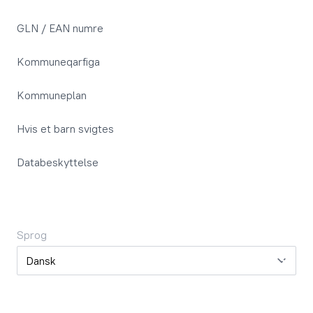
GLN / EAN numre
Kommuneqarfiga
Kommuneplan
Hvis et barn svigtes
Databeskyttelse
Sprog
Sprog