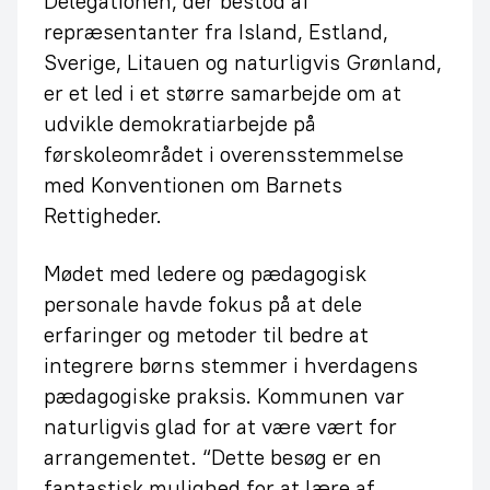
Delegationen, der bestod af
repræsentanter fra Island, Estland,
Sverige, Litauen og naturligvis Grønland,
er et led i et større samarbejde om at
udvikle demokratiarbejde på
førskoleområdet i overensstemmelse
med Konventionen om Barnets
Rettigheder.
Mødet med ledere og pædagogisk
personale havde fokus på at dele
erfaringer og metoder til bedre at
integrere børns stemmer i hverdagens
pædagogiske praksis. Kommunen var
naturligvis glad for at være vært for
arrangementet. “Dette besøg er en
fantastisk mulighed for at lære af