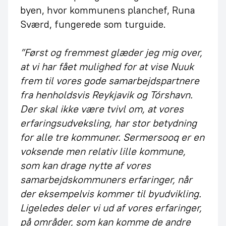
byen, hvor kommunens planchef, Runa
Sværd, fungerede som turguide.
”Først og fremmest glæder jeg mig over,
at vi har fået mulighed for at vise Nuuk
frem til vores gode samarbejdspartnere
fra henholdsvis Reykjavik og Tórshavn.
Der skal ikke være tvivl om, at vores
erfaringsudveksling, har stor betydning
for alle tre kommuner. Sermersooq er en
voksende men relativ lille kommune,
som kan drage nytte af vores
samarbejdskommuners erfaringer, når
der eksempelvis kommer til byudvikling.
Ligeledes deler vi ud af vores erfaringer,
på områder, som kan komme de andre