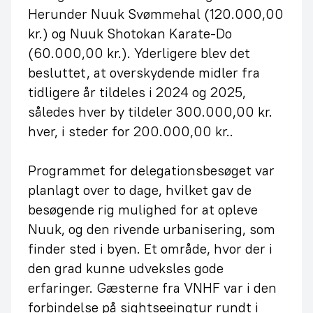
Herunder Nuuk Svømmehal (120.000,00
kr.) og Nuuk Shotokan Karate-Do
(60.000,00 kr.). Yderligere blev det
besluttet, at overskydende midler fra
tidligere år tildeles i 2024 og 2025,
således hver by tildeler 300.000,00 kr.
hver, i steder for 200.000,00 kr..
Programmet for delegationsbesøget var
planlagt over to dage, hvilket gav de
besøgende rig mulighed for at opleve
Nuuk, og den rivende urbanisering, som
finder sted i byen. Et område, hvor der i
den grad kunne udveksles gode
erfaringer. Gæsterne fra VNHF var i den
forbindelse på sightseeingtur rundt i