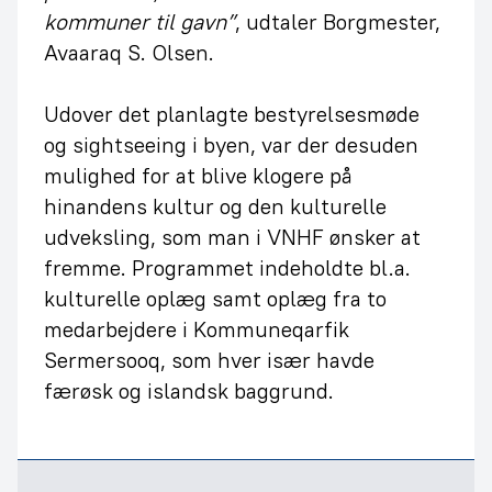
kommuner til gavn”
, udtaler Borgmester,
Avaaraq S. Olsen.
Udover det planlagte bestyrelsesmøde
og sightseeing i byen, var der desuden
mulighed for at blive klogere på
hinandens kultur og den kulturelle
udveksling, som man i VNHF ønsker at
fremme. Programmet indeholdte bl.a.
kulturelle oplæg samt oplæg fra to
medarbejdere i Kommuneqarfik
Sermersooq, som hver især havde
færøsk og islandsk baggrund.