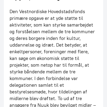
Den Vestnordiske Hovedstadsfonds
primære opgave er at yde støtte til
aktiviteter, som kan styrke samarbejdet
og forståelsen mellem de tre kommuner
og deres borgere inden for kultur,
uddannelse og idræt. Det betyder, at
enkeltpersoner, foreninger med flere,
kan søge om økonomisk støtte til
projekter, som netop har til formål, at
styrke båndende mellem de tre
kommuner. I den forbindelse var
delegationen samlet til et
bestyrelsesmøde, hvor tildelingen af
midlerne blev drøftet. To ud af tre
ansøgere fra Nuuk blev bevilget midler –