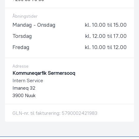
Åbningstider
Mandag - Onsdag
kl. 10.00 til 15.00
Torsdag
kl. 12.00 til 17.00
Fredag
kl. 10.00 til 12.00
Adresse
Kommuneqarfik Sermersooq
Intern Service
Imaneq 32
3900 Nuuk
GLN-nr. til fakturering: 5790002421983