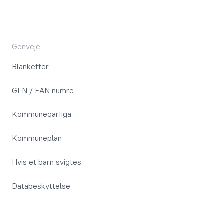
Genveje
Blanketter
GLN / EAN numre
Kommuneqarfiga
Kommuneplan
Hvis et barn svigtes
Databeskyttelse