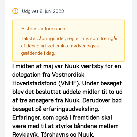
Udgivet 8. juni 2023
Historisk information
Takster, åbningstider, regler mv. som fremgår
af denne artikel er ikke nødvendigvis
gældende i dag.
I midten af maj var Nuuk værtsby for en
delegation fra Vestnordisk
Hovedstadsfond (VNHF). Under besøget
blev det besluttet uddele midler til to ud
af tre ansøgere fra Nuuk. Derudover bød
besøget på erfaringsudveksling.
Erfaringer, som også i fremtiden skal
være med til at styrke båndene mellem
Reykjavík, Tórshavns og Nuuk.