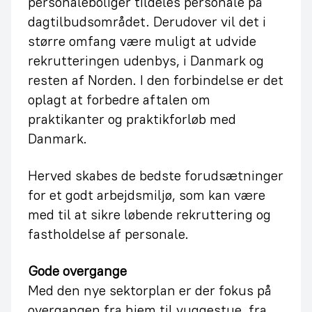
personaleboliger tildeles personale på
dagtilbudsområdet. Derudover vil det i
større omfang være muligt at udvide
rekrutteringen udenbys, i Danmark og
resten af Norden. I den forbindelse er det
oplagt at forbedre aftalen om
praktikanter og praktikforløb med
Danmark.
Herved skabes de bedste forudsætninger
for et godt arbejdsmiljø, som kan være
med til at sikre løbende rekruttering og
fastholdelse af personale.
Gode overgange
Med den nye sektorplan er der fokus på
overgangen fra hjem til vuggestue, fra