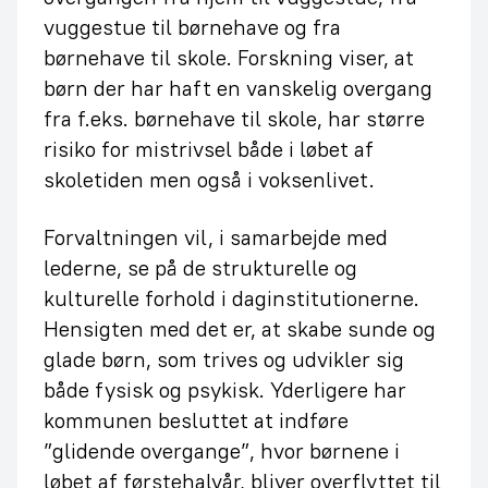
vuggestue til børnehave og fra
børnehave til skole. Forskning viser, at
børn der har haft en vanskelig overgang
fra f.eks. børnehave til skole, har større
risiko for mistrivsel både i løbet af
skoletiden men også i voksenlivet.
Forvaltningen vil, i samarbejde med
lederne, se på de strukturelle og
kulturelle forhold i daginstitutionerne.
Hensigten med det er, at skabe sunde og
glade børn, som trives og udvikler sig
både fysisk og psykisk. Yderligere har
kommunen besluttet at indføre
”glidende overgange”, hvor børnene i
løbet af førstehalvår, bliver overflyttet til