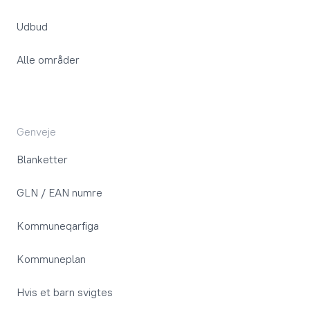
Udbud
Alle områder
Genveje
Blanketter
GLN / EAN numre
Kommuneqarfiga
Kommuneplan
Hvis et barn svigtes