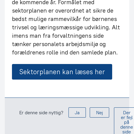
de kommende år. Formålet med
sektorplanen er overordnet at sikre de
bedst mulige rammevilkår for børnenes
trivsel og læringsmæssige udvikling. Alt
imens man fra forvaltningens side
tænker personalets arbejdsmiljø og
forældrenes rolle ind den samlede plan.
Sektorplanen kan læses her
Er denne side nyttig?
Ja
Nej
Der
er fejl
på
denne
side