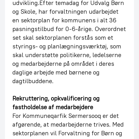
udvikling.Efter temadag for Udvalg Børn
og Skole, har forvaltningen udarbejdet
en sektorplan for kommunens i alt 36
pasningstilbud for 0-6-årige. Overordnet
set skal sektorplanen forstås som et
styrings- og planlægningsværktøj, som
skal understøtte politikerne, ledelserne
og medarbejderne på området i deres
daglige arbejde med børnene og
dagtilbuddene.
Rekruttering, opkvalificering og
fastholdelse af medarbejdere
For Kommuneqarfik Sermersooq er det
afgørende, at medarbejderne trives. Med
sektorplanen vil Forvaltning for Børn og