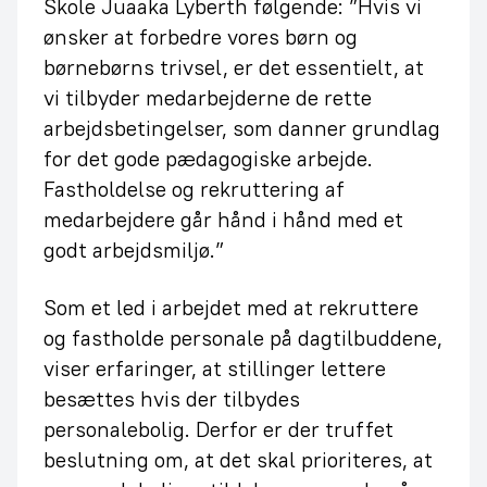
Skole Juaaka Lyberth følgende: ”Hvis vi
ønsker at forbedre vores børn og
børnebørns trivsel, er det essentielt, at
vi tilbyder medarbejderne de rette
arbejdsbetingelser, som danner grundlag
for det gode pædagogiske arbejde.
Fastholdelse og rekruttering af
medarbejdere går hånd i hånd med et
godt arbejdsmiljø.”
Som et led i arbejdet med at rekruttere
og fastholde personale på dagtilbuddene,
viser erfaringer, at stillinger lettere
besættes hvis der tilbydes
personalebolig. Derfor er der truffet
beslutning om, at det skal prioriteres, at