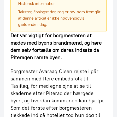
Historisk information
Takster, åbningstider, regler mv. som fremgår
af denne artikel er ikke nødvendigvis
gældende i dag.
Det var vigtigt for borgmesteren at
mødes med byens brandmænd, og høre
dem selv fortælle om deres indsats da
Piteraqen ramte byen.
Borgmester Avaraaq Olsen rejste i går
sammen med flere embedsfolk til
Tasiilaq, for med egne øjne at se til
skaderne efter Piteraq der hærgede
byen, og hvordan kommunen kan hjælpe.
Som det første efter borgmesteren
tjekkede ind på hotellet tog hun dog til