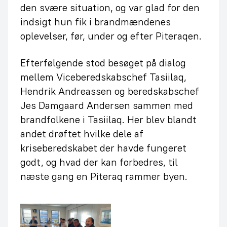
den svære situation, og var glad for den
indsigt hun fik i brandmændenes
oplevelser, før, under og efter Piteraqen.
Efterfølgende stod besøget på dialog
mellem Viceberedskabschef Tasiilaq,
Hendrik Andreassen og beredskabschef
Jes Damgaard Andersen sammen med
brandfolkene i Tasiilaq. Her blev blandt
andet drøftet hvilke dele af
kriseberedskabet der havde fungeret
godt, og hvad der kan forbedres, til
næste gang en Piteraq rammer byen.