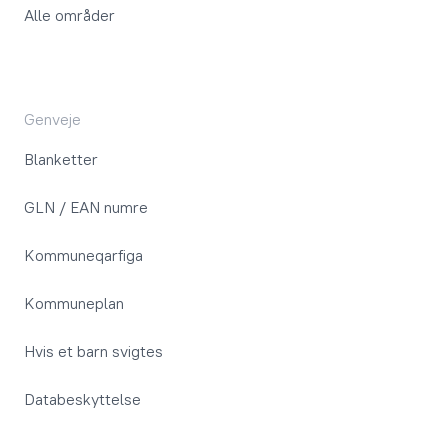
Alle områder
Genveje
Blanketter
GLN / EAN numre
Kommuneqarfiga
Kommuneplan
Hvis et barn svigtes
Databeskyttelse