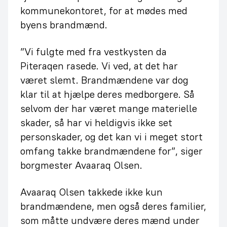
kommunekontoret, for at mødes med
byens brandmænd.
”Vi fulgte med fra vestkysten da
Piteraqen rasede. Vi ved, at det har
været slemt. Brandmændene var dog
klar til at hjælpe deres medborgere. Så
selvom der har været mange materielle
skader, så har vi heldigvis ikke set
personskader, og det kan vi i meget stort
omfang takke brandmændene for”, siger
borgmester Avaaraq Olsen.
Avaaraq Olsen takkede ikke kun
brandmændene, men også deres familier,
som måtte undvære deres mænd under