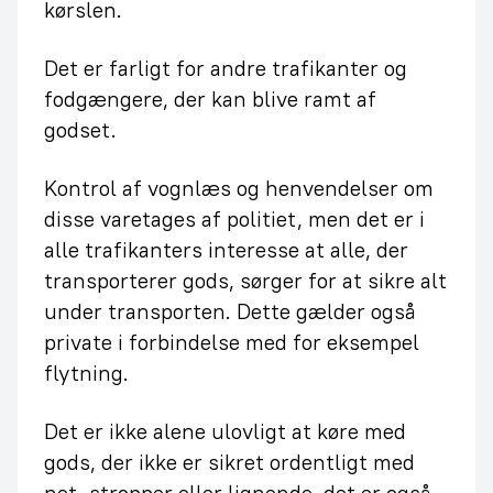
kørslen.
Det er farligt for andre trafikanter og
fodgængere, der kan blive ramt af
godset.
Kontrol af vognlæs og henvendelser om
disse varetages af politiet, men det er i
alle trafikanters interesse at alle, der
transporterer gods, sørger for at sikre alt
under transporten. Dette gælder også
private i forbindelse med for eksempel
flytning.
Det er ikke alene ulovligt at køre med
gods, der ikke er sikret ordentligt med
net, stropper eller lignende, det er også