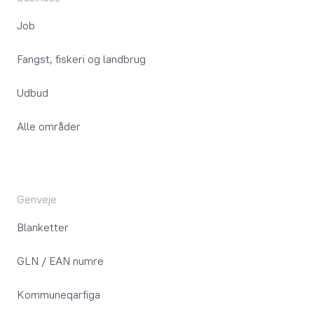
Job
Fangst, fiskeri og landbrug
Udbud
Alle områder
Genveje
Blanketter
GLN / EAN numre
Kommuneqarfiga