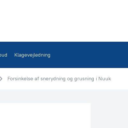
bud
Klagevejledning
Forsinkelse af snerydning og grusning i Nuuk