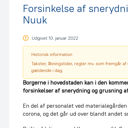
Forsinkelse af snerydn
Nuuk
Udgivet 10. januar 2022
Historisk information
Takster, åbningstider, regler mv. som fremgår af 
gældende i dag.
Borgerne i hovedstaden kan i den komme
forsinkelser af snerydning og grusning af
En del af personalet ved materialegårde
corona, og det går ud over blandt andet 