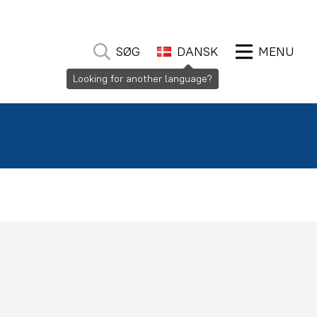
SØG
DANSK
MENU
Looking for another language?