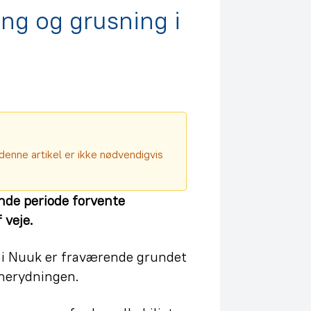
ing og grusning i
denne artikel er ikke nødvendigvis
nde periode forvente
 veje.
n i Nuuk er fraværende grundet
snerydningen.