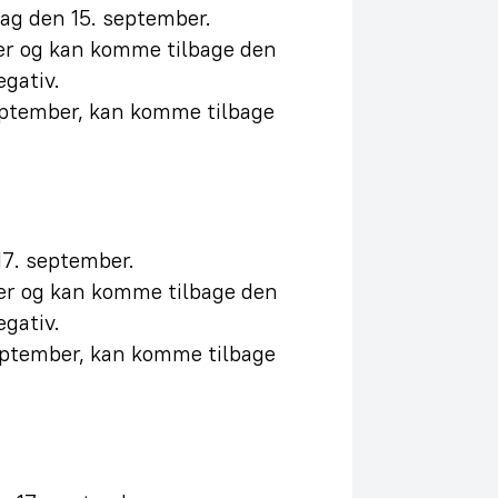
dag den 15. september.
er og kan komme tilbage den
gativ.
september, kan komme tilbage
17. september.
er og kan komme tilbage den
gativ.
september, kan komme tilbage