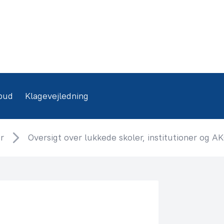
bud
Klagevejledning
r
Oversigt over lukkede skoler, institutioner og A