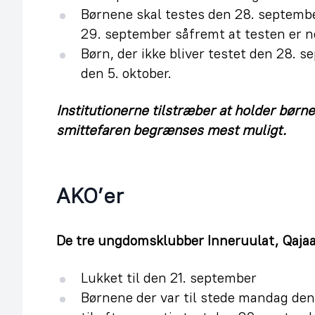
Børnene skal testes den 28. septemb
29. september såfremt at testen er n
Børn, der ikke bliver testet den 28. 
den 5. oktober.
Institutionerne tilstræber at holder børn
smittefaren begrænses mest muligt.
AKO’er
De tre ungdomsklubber Inneruulat, Qaja
Lukket til den 21. september
Børnene der var til stede mandag den