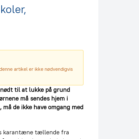
koler,
denne artikel er ikke nødvendigvis
nødt til at lukke på grund
 børnene må sendes hjem i
, må de ikke have omgang med
ges karantæne tællende fra