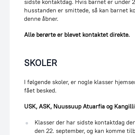
sidste kontaktdag. Hvis barnet er under 2 
husstanden er smittede, så kan barnet ko
denne åbner.
Alle berørte er blevet kontaktet direkte.
SKOLER
I følgende skoler, er nogle klasser hjems
fået besked.
USK, ASK, Nuussuup Atuarfia og Kangilli
Klasser der har sidste kontaktdag de
den 22. september, og kan komme til