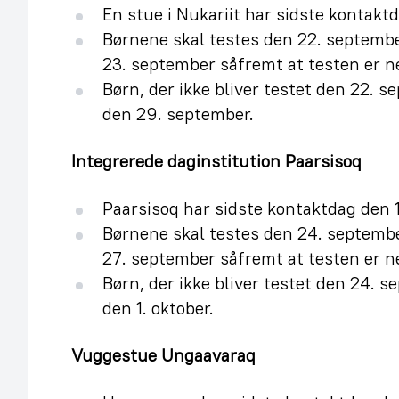
En stue i Nukariit har sidste kontakt
Børnene skal testes den 22. septemb
23. september såfremt at testen er ne
Børn, der ikke bliver testet den 22. 
den 29. september.
Integrerede daginstitution Paarsisoq
Paarsisoq har sidste kontaktdag den 
Børnene skal testes den 24. septemb
27. september såfremt at testen er ne
Børn, der ikke bliver testet den 24. 
den 1. oktober.
Vuggestue Ungaavaraq