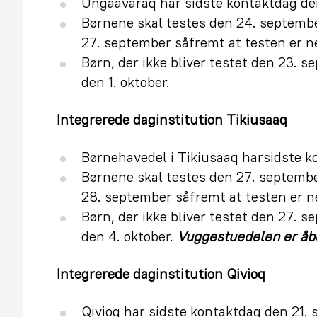
Ungaavaraq har sidste kontaktdag de
Børnene skal testes den 24. septemb
27. september såfremt at testen er ne
Børn, der ikke bliver testet den 23. 
den 1. oktober.
Integrerede daginstitution Tikiusaaq
Børnehavedel i Tikiusaaq harsidste k
Børnene skal testes den 27. septemb
28. september såfremt at testen er n
Børn, der ikke bliver testet den 27. 
den 4. oktober.
Vuggestuedelen er åb
Integrerede daginstitution Qivioq
Qivioq har sidste kontaktdag den 21. 