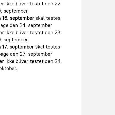
er ikke bliver testet den 22.
. september.
n
16. september
skal testes
bage den 24. september
er ikke bliver testet den 23.
. september.
n
17. september
skal testes
bage den 27. september
er ikke bliver testet den 24.
oktober.