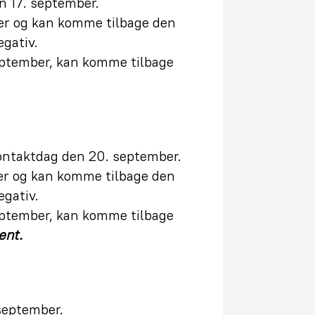
n 17. september.
er og kan komme tilbage den
gativ.
september, kan komme tilbage
ontaktdag den 20. september.
er og kan komme tilbage den
egativ.
september, kan komme tilbage
ent.
september.