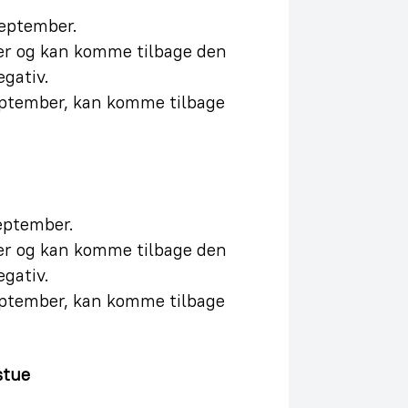
september.
er og kan komme tilbage den
gativ.
september, kan komme tilbage
eptember.
er og kan komme tilbage den
gativ.
september, kan komme tilbage
stue