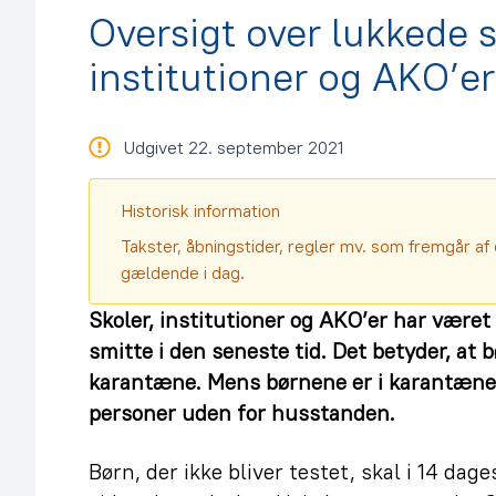
Oversigt over lukkede s
institutioner og AKO’er
Udgivet 22. september 2021
Historisk information
Takster, åbningstider, regler mv. som fremgår af 
gældende i dag.
Skoler, institutioner og AKO’er har været 
smitte i den seneste tid. Det betyder, at
karantæne. Mens børnene er i karantæne
personer uden for husstanden.
Børn, der ikke bliver testet, skal i 14 da