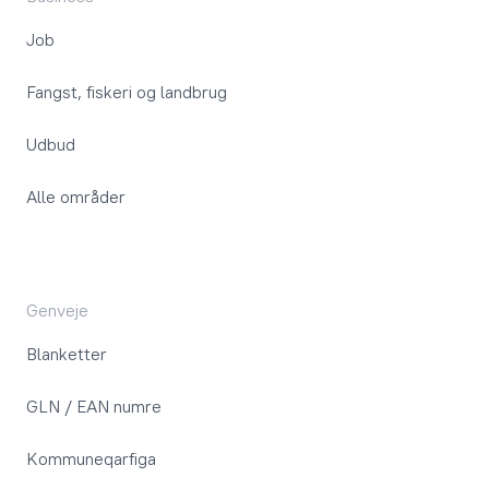
Job
Fangst, fiskeri og landbrug
Udbud
Alle områder
Genveje
Blanketter
GLN / EAN numre
Kommuneqarfiga