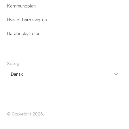
Kommuneplan
Hvis et barn svigtes
Databeskyttelse
Sprog
Sprog
© Copyright 2026.