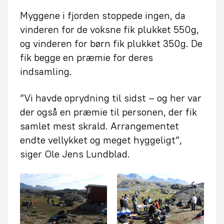
Myggene i fjorden stoppede ingen, da
vinderen for de voksne fik plukket 550g,
og vinderen for børn fik plukket 350g. De
fik begge en præmie for deres
indsamling.
”Vi havde oprydning til sidst – og her var
der også en præmie til personen, der fik
samlet mest skrald. Arrangementet
endte vellykket og meget hyggeligt”,
siger Ole Jens Lundblad.