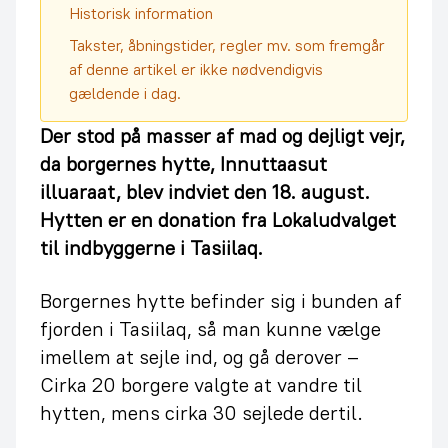
Historisk information
Takster, åbningstider, regler mv. som fremgår
af denne artikel er ikke nødvendigvis
gældende i dag.
Der stod på masser af mad og dejligt vejr,
da borgernes hytte, Innuttaasut
illuaraat, blev indviet den 18. august.
Hytten er en donation fra Lokaludvalget
til indbyggerne i Tasiilaq.
Borgernes hytte befinder sig i bunden af
fjorden i Tasiilaq, så man kunne vælge
imellem at sejle ind, og gå derover –
Cirka 20 borgere valgte at vandre til
hytten, mens cirka 30 sejlede dertil.