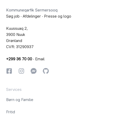
Kommuneqarfik Sermersooq
Søg job
·
Afdelinger
·
Presse og logo
Kuussuaq 2,
3900 Nuuk
Grønland
CVR: 31290937
+299 36 70 00
·
Email
Facebook
Instagram
Instagram
GitHub
Services
Børn og Familie
Fritid