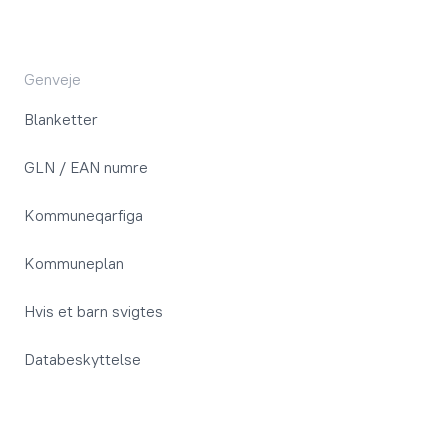
Genveje
Blanketter
GLN / EAN numre
Kommuneqarfiga
Kommuneplan
Hvis et barn svigtes
Databeskyttelse