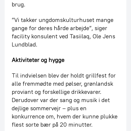
brug.
”Vi takker ungdomskulturhuset mange
gange for deres hårde arbejde”, siger
facility konsulent ved Tasiilaq, Ole Jens
Lundblad.
Aktiviteter og hygge
Til indvielsen blev der holdt grillfest for
alle fremmødte med pølser, grønlandsk
proviant og forskellige drikkevarer.
Derudover var der sang og musik i det
dejlige sommervejr – plus en
konkurrence om, hvem der kunne plukke
flest sorte bær på 20 minutter.