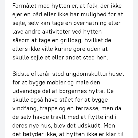
Formålet med hytten er, at folk, der ikke
ejer en båd eller ikke har mulighed for at
sejle, selv kan tage en overnatning eller
lave andre aktiviteter ved hytten –
såsom at tage en grilldag, hvilket de
ellers ikke ville kunne gøre uden at
skulle sejle et eller andet sted hen.
Sidste efterår stod ungdomskulturhuset
for at bygge møbler og male den
udvendige del af borgernes hytte. De
skulle også have stået for at bygge
vindfang, trappe og en terrasse, men da
de selv havde travlt med at flytte ind i
deres nye hus, blev det udskudt. Men
det betyder ikke, at hytten ikke er klar til