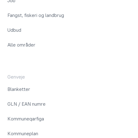
Job
Fangst, fiskeri og landbrug
Udbud
Alle områder
Genveje
Blanketter
GLN / EAN numre
Kommuneqarfiga
Kommuneplan