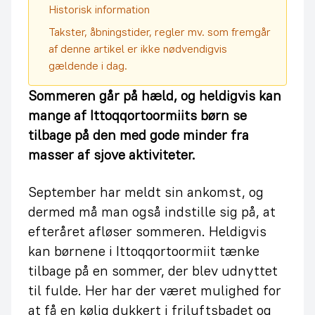
Historisk information
Takster, åbningstider, regler mv. som fremgår
af denne artikel er ikke nødvendigvis
gældende i dag.
Sommeren går på hæld, og heldigvis kan
mange af Ittoqqortoormiits børn se
tilbage på den med gode minder fra
masser af sjove aktiviteter.
September har meldt sin ankomst, og
dermed må man også indstille sig på, at
efteråret afløser sommeren. Heldigvis
kan børnene i Ittoqqortoormiit tænke
tilbage på en sommer, der blev udnyttet
til fulde. Her har der været mulighed for
at få en kølig dukkert i friluftsbadet og