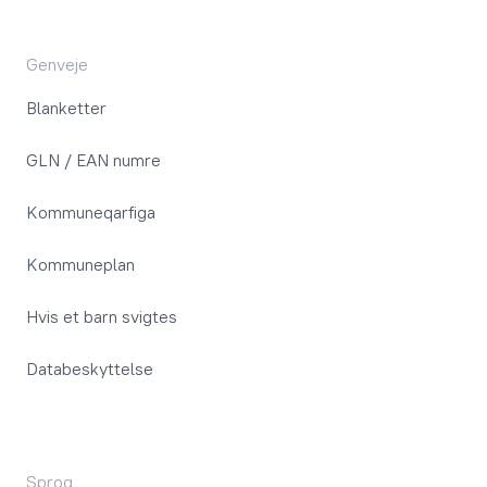
Genveje
Blanketter
GLN / EAN numre
Kommuneqarfiga
Kommuneplan
Hvis et barn svigtes
Databeskyttelse
Sprog