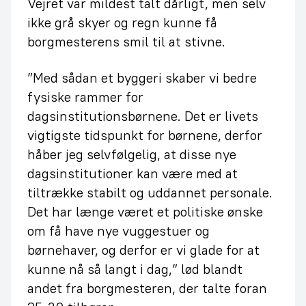
Vejret var mildest talt dårligt, men selv
ikke grå skyer og regn kunne få
borgmesterens smil til at stivne.
”Med sådan et byggeri skaber vi bedre
fysiske rammer for
dagsinstitutionsbørnene. Det er livets
vigtigste tidspunkt for børnene, derfor
håber jeg selvfølgelig, at disse nye
dagsinstitutioner kan være med at
tiltrække stabilt og uddannet personale.
Det har længe været et politiske ønske
om få have nye vuggestuer og
børnehaver, og derfor er vi glade for at
kunne nå så langt i dag,” lød blandt
andet fra borgmesteren, der talte foran