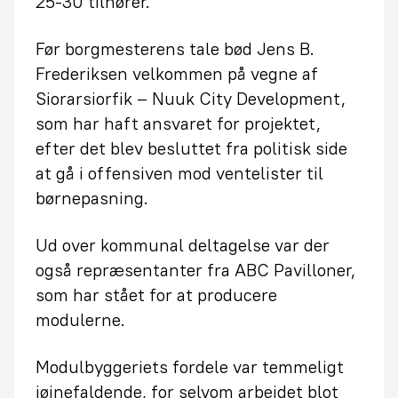
25-30 tilhører.
Før borgmesterens tale bød Jens B.
Frederiksen velkommen på vegne af
Siorarsiorfik – Nuuk City Development,
som har haft ansvaret for projektet,
efter det blev besluttet fra politisk side
at gå i offensiven mod ventelister til
børnepasning.
Ud over kommunal deltagelse var der
også repræsentanter fra ABC Pavilloner,
som har stået for at producere
modulerne.
Modulbyggeriets fordele var temmeligt
iøjnefaldende, for selvom arbejdet blot