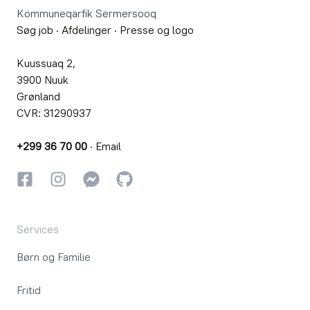
Kommuneqarfik Sermersooq
Søg job
·
Afdelinger
·
Presse og logo
Kuussuaq 2,
3900 Nuuk
Grønland
CVR: 31290937
+299 36 70 00
·
Email
Facebook
Instagram
Instagram
GitHub
Services
Børn og Familie
Fritid