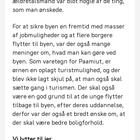
ældretalsmand var blot nogle af de ting,
som man ønskede.
For at sikre byen en fremtid med masser
af jobmuligheder og at flere borgere
flytter til byen, var der også mange
meninger om, hvad man kan gøre ved
byen. Som varetegn for Paamiut, er
ørnen en oplagt turistmulighed, og der
blev ikke lagt skjul på, at man også skal
sætte gang i turismen. Der skal også
være en god grund til at de unge flytter
tilbage til byen, efter deres uddannelse,
derfor var der også et bredt ønske om, at
der skal være bedre boligforhold.
Vi lytter til jer