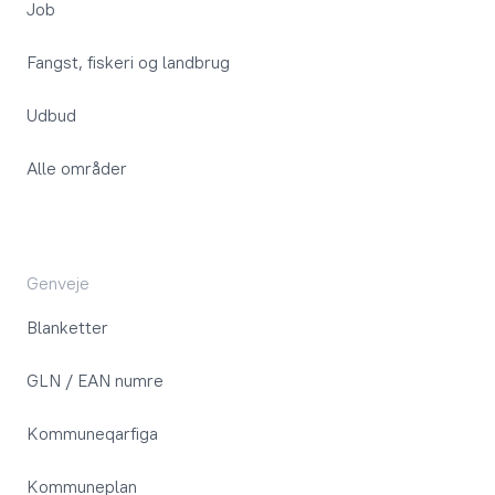
Job
Fangst, fiskeri og landbrug
Udbud
Alle områder
Genveje
Blanketter
GLN / EAN numre
Kommuneqarfiga
Kommuneplan