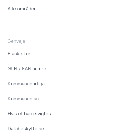
Alle områder
Genveje
Blanketter
GLN / EAN numre
Kommuneqarfiga
Kommuneplan
Hvis et barn svigtes
Databeskyttelse