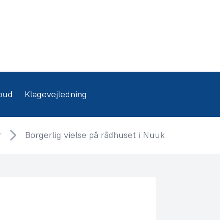
bud
Klagevejledning
r
Borgerlig vielse på rådhuset i Nuuk