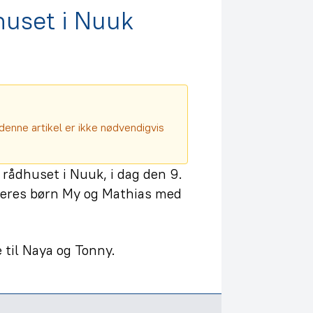
huset i Nuuk
denne artikel er ikke nødvendigvis
 rådhuset i Nuuk, i dag den 9.
eres børn My og Mathias med
til Naya og Tonny.