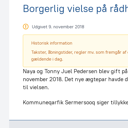
Borgerlig vielse på råd
Udgivet 9. november 2018
Historisk information
Takster, åbningstider, regler mv. som fremgår af 
gældende i dag.
Naya og Tonny Juel Pedersen blev gift på
november 2018. Det nye ægtepar havde d
til vielsen.
Kommuneqarfik Sermersooq siger tillykke 