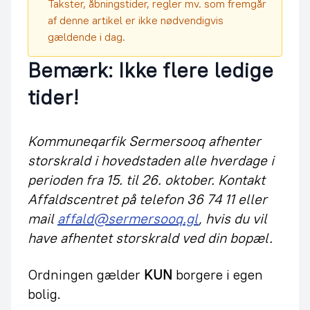
Takster, åbningstider, regler mv. som fremgår
af denne artikel er ikke nødvendigvis
gældende i dag.
Bemærk: Ikke flere ledige
tider!
Kommuneqarfik Sermersooq afhenter
storskrald i hovedstaden alle hverdage i
perioden fra 15. til 26. oktober. Kontakt
Affaldscentret på telefon 36 74 11 eller
mail
affald@sermersooq.gl
, hvis du vil
have afhentet storskrald ved din bopæl.
Ordningen gælder
KUN
borgere i egen
bolig.