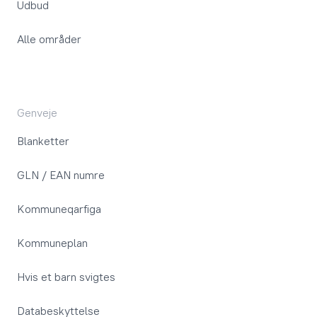
Udbud
Alle områder
Genveje
Blanketter
GLN / EAN numre
Kommuneqarfiga
Kommuneplan
Hvis et barn svigtes
Databeskyttelse