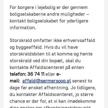
For borgere i lejebolig er der gennem
boligselskaberne andre muligheder –
kontakt boligselskabet for yderligere
information.
Storskrald omfatter ikke erhvervsaffald
og byggeaffald. Hvis du vil have
storskraldsbilen til at komme og hente
storskrald ved din bopæl, skal du
kontakte Affaldscenteret på enten
telefon: 36 74 11
eller
e-
mail:
affald@sermersooq.gl
senest to
dage før ønsket afhentning. Jo tidligere,
du kontakter Affaldscenteret, jo større
chance er der for, at vi kan imødekomme
dine ønsker om afhentningstidspunkt.