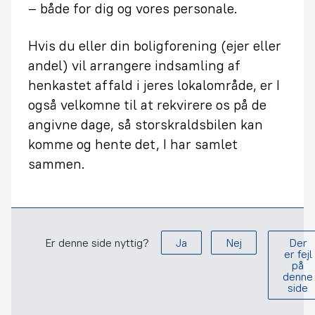
– både for dig og vores personale.
Hvis du eller din boligforening (ejer eller
andel) vil arrangere indsamling af
henkastet affald i jeres lokalområde, er I
også velkomne til at rekvirere os på de
angivne dage, så storskraldsbilen kan
komme og hente det, I har samlet
sammen.
Er denne side nyttig?
Ja
Nej
Der
er fejl
på
denne
side