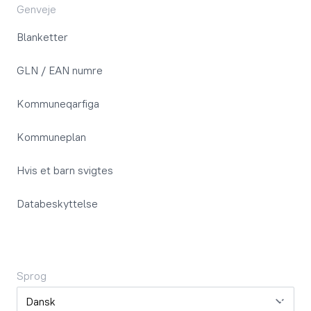
Genveje
Blanketter
GLN / EAN numre
Kommuneqarfiga
Kommuneplan
Hvis et barn svigtes
Databeskyttelse
Sprog
Sprog