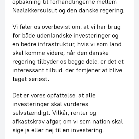
opbakning til forhandlingerne mellem
Naalakkersuisut og den danske regering.
Vi føler os overbevist om, at vi har brug
for både udenlandske investeringer og
en bedre infrastruktur, hvis vi som land
skal komme videre, når den danske
regering tilbyder os begge dele, er det et
interessant tilbud, der fortjener at blive
taget seriøst.
Det er vores opfattelse, at alle
investeringer skal vurderes
selvstændigt. Vilkår, renter og
afkastskrav afgør, om vi som nation skal
sige ja eller nej til en investering.