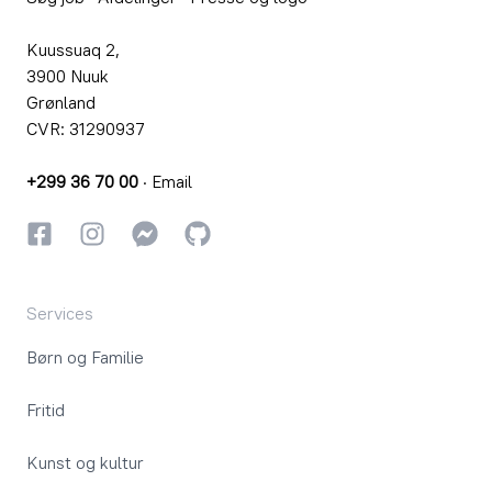
Kuussuaq 2,
3900 Nuuk
Grønland
CVR: 31290937
+299 36 70 00
·
Email
Facebook
Instagram
Instagram
GitHub
Services
Børn og Familie
Fritid
Kunst og kultur