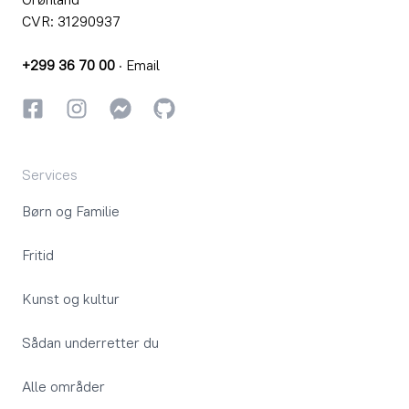
CVR: 31290937
+299 36 70 00
·
Email
Facebook
Instagram
Instagram
GitHub
Services
Børn og Familie
Fritid
Kunst og kultur
Sådan underretter du
Alle områder