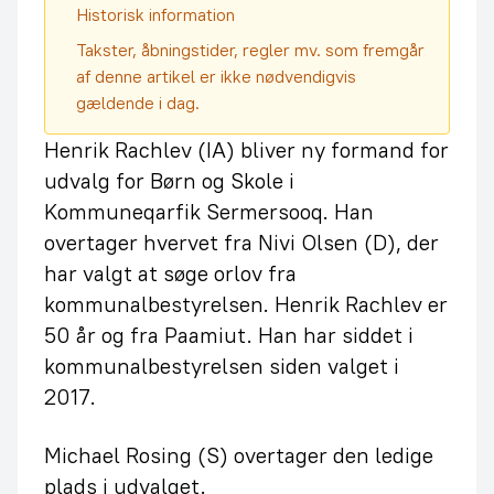
Historisk information
Takster, åbningstider, regler mv. som fremgår
af denne artikel er ikke nødvendigvis
gældende i dag.
Henrik Rachlev (IA) bliver ny formand for
udvalg for Børn og Skole i
Kommuneqarfik Sermersooq. Han
overtager hvervet fra Nivi Olsen (D), der
har valgt at søge orlov fra
kommunalbestyrelsen. Henrik Rachlev er
50 år og fra Paamiut. Han har siddet i
kommunalbestyrelsen siden valget i
2017.
Michael Rosing (S) overtager den ledige
plads i udvalget.