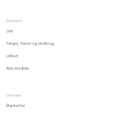
Business
Job
Fangst, fiskeri og landbrug
Udbud
Alle områder
Genveje
Blanketter