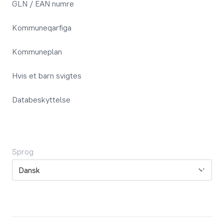
GLN / EAN numre
Kommuneqarfiga
Kommuneplan
Hvis et barn svigtes
Databeskyttelse
Sprog
Sprog