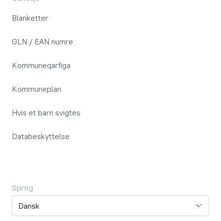
Blanketter
GLN / EAN numre
Kommuneqarfiga
Kommuneplan
Hvis et barn svigtes
Databeskyttelse
Sprog
Sprog