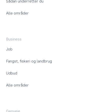
Sådan underretter du
Alle områder
Business
Job
Fangst, fiskeri og landbrug
Udbud
Alle områder
Genveje