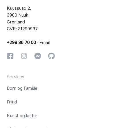
Kuussuaq 2,
3900 Nuuk
Grønland
CVR: 31290937
+299 36 70 00
·
Email
Facebook
Instagram
Instagram
GitHub
Services
Børn og Familie
Fritid
Kunst og kultur