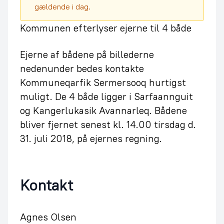
gældende i dag.
Kommunen efterlyser ejerne til 4 både
Ejerne af bådene på billederne
nedenunder bedes kontakte
Kommuneqarfik Sermersooq hurtigst
muligt. De 4 både ligger i Sarfaannguit
og Kangerlukasik Avannarleq. Bådene
bliver fjernet senest kl. 14.00 tirsdag d.
31. juli 2018, på ejernes regning.
Kontakt
Agnes Olsen